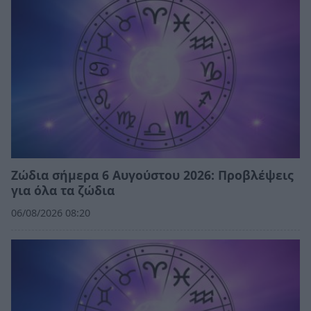
Ζώδια σήμερα 6 Αυγούστου 2026: Προβλέψεις
για όλα τα ζώδια
06/08/2026 08:20