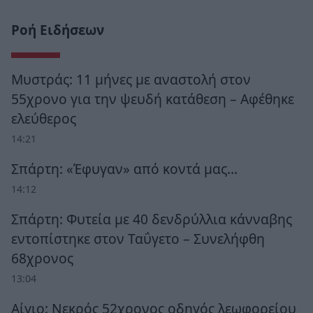
Ροή Ειδήσεων
Μυστράς: 11 μήνες με αναστολή στον
55χρονο για την ψευδή κατάθεση – Αφέθηκε
ελεύθερος
14:21
Σπάρτη: «Έφυγαν» από κοντά μας…
14:12
Σπάρτη: Φυτεία με 40 δενδρύλλια κάνναβης
εντοπίστηκε στον Ταΰγετο – Συνελήφθη
68χρονος
13:04
Αίγιο: Νεκρός 52χρονος οδηγός λεωφορείου