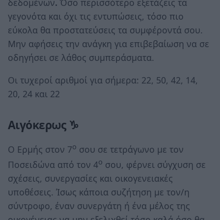
δεδομένων
.
Όσο περισσότερο εξετάζεις τα
γεγονότα και όχι τις εντυπώσεις, τόσο πιο
εύκολα θα προστατεύσεις τα συμφέροντά σου.
Μην αφήσεις την ανάγκη για επιβεβαίωση να σε
οδηγήσει σε λάθος συμπεράσματα.
Οι τυχεροί αριθμοί για σήμερα: 22, 50, 42, 14,
20, 24 και 22
Αιγόκερως ♑
ο
Ο Ερμής στον 7
σου σε τετράγωνο με τον
ο
Ποσειδώνα από τον 4
σου, φέρνει σύγχυση σε
σχέσεις, συνεργασίες και οικογενειακές
υποθέσεις. Ίσως κάποια συζήτηση με τον/η
σύντροφο, έναν συνεργάτη ή ένα μέλος της
οικογένειας να μην εξελιχθεί τόσο καλά όσο θα