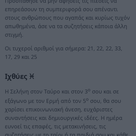
Προσπάθησε να μην αφήσεις τις πιέσεις να
επηρεάσουν τη συμπεριφορά σου απέναντι
στους ανθρώπους που αγαπάς και κυρίως τυχόν
απωθημένα, άσε να τα συζητήσεις κάποια άλλη
στιγμή.
Οι τυχεροί αριθμοί για σήμερα: 21, 22, 22, 33,
17, 29 και 25
Ιχθύες ♓
ο
Η Σελήνη στον Ταύρο και στον 3
σου και σε
ο
εξάγωνο με τον Ερμή από τον 5
σου, θα σου
χαρίσει επικοινωνιακή άνεση, ευχάριστες
συναντήσεις και δημιουργικές ιδέες. Η ημέρα
ευνοεί τις επαφές, τις μετακινήσεις, τις
συζητήσεις με το ταίρι ή τα παιδιά σου και κάθε