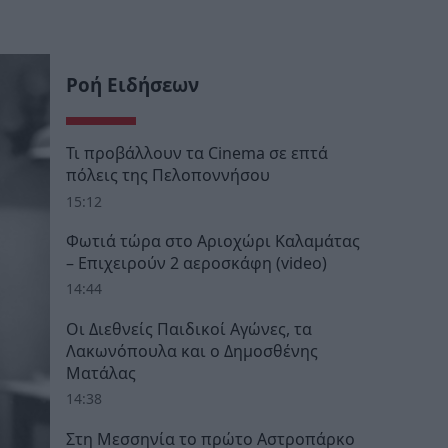
Ροή Ειδήσεων
Τι προβάλλουν τα Cinema σε επτά
πόλεις της Πελοποννήσου
15:12
Φωτιά τώρα στο Αριοχώρι Καλαμάτας
– Επιχειρούν 2 αεροσκάφη (video)
14:44
Οι Διεθνείς Παιδικοί Αγώνες, τα
Λακωνόπουλα και ο Δημοσθένης
Ματάλας
14:38
Στη Μεσσηνία το πρώτο Αστροπάρκο