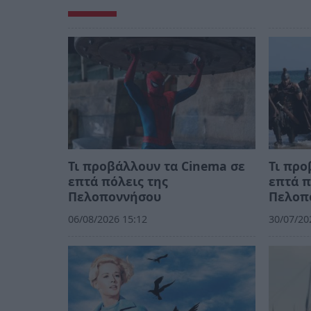
Τι προβάλλουν τα Cinema σε
Τι προ
επτά πόλεις της
επτά π
Πελοποννήσου
Πελοπ
06/08/2026 15:12
30/07/20