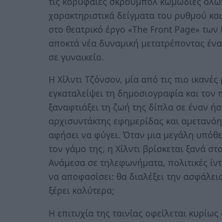
τις κορυφαίες σκρούμπολ κωμωδίες όλων
χαρακτηριστικά δείγματα του ρυθμού και
στο θεατρικό έργο «The Front Page» των
αποκτά νέα δυναμική μετατρέποντας ένα
σε γυναικείο.
Η Χίλντι Τζόνσον, μία από τις πιο ικανέ
εγκαταλείψει τη δημοσιογραφία και τον 
ξαναφτιάξει τη ζωή της δίπλα σε έναν ή
αρχισυντάκτης εφημερίδας και αμετανόητ
αφήσει να φύγει. Όταν μια μεγάλη υπόθ
τον γάμο της, η Χίλντι βρίσκεται ξανά σ
Ανάμεσα σε τηλεφωνήματα, πολιτικές ίντ
να αποφασίσει: θα διαλέξει την ασφάλει
ξέρει καλύτερα;
Η επιτυχία της ταινίας οφείλεται κυρίω