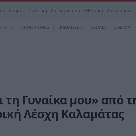
άδα
Κόσμος
Πολιτική
Αυτοδιοίκηση
Αθλητικά
Αστυνομικά
ΡΗΣΗΣ
ΠΡΟΟΡΙΣΜΟΣ
ΕΚΔΗΛΩΣΕΙΣ
ΣΧΟΛΙΑ
CINEMA
 τη Γυναίκα μου» από τ
ική Λέσχη Καλαμάτας