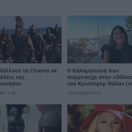
βάλλουν τα Cinema σε
Η Καλαματιανή που
όλεις της
συμμετείχε στην «Οδύσ
οννήσου
του Κρίστοφερ Νόλαν (vi
26 11:58
27/07/2026 13:10