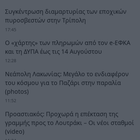
Συγκέντρωση διαμαρτυρίας των εποχικών
πυροσβεστών στην Τρίπολη
17:45
Ο «χάρτης» των πληρωμών από τον e-ΕΦΚΑ
και τη ΔΥΠΑ έως τις 14 Αυγούστου
12:28
Νεάπολη Λακωνίας: Μεγάλο το ενδιαφέρον
του κόσμου για το Παζάρι στην παραλία
(photos)
11:52
Προαστιακός: Προχωρά η επέκταση της
γραμμής προς το Λουτράκι – Οι νέοι σταθμοί
(video)