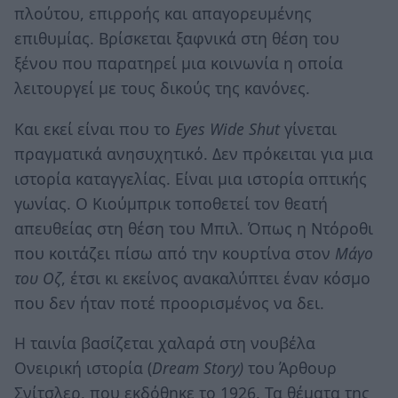
πλούτου, επιρροής και απαγορευμένης
επιθυμίας. Βρίσκεται ξαφνικά στη θέση του
ξένου που παρατηρεί μια κοινωνία η οποία
λειτουργεί με τους δικούς της κανόνες.
Και εκεί είναι που το
Eyes Wide Shut
γίνεται
πραγματικά ανησυχητικό. Δεν πρόκειται για μια
ιστορία καταγγελίας. Είναι μια ιστορία οπτικής
γωνίας. Ο Κιούμπρικ τοποθετεί τον θεατή
απευθείας στη θέση του Μπιλ. Όπως η Ντόροθι
που κοιτάζει πίσω από την κουρτίνα στον
Μάγο
του Οζ
, έτσι κι εκείνος ανακαλύπτει έναν κόσμο
που δεν ήταν ποτέ προορισμένος να δει.
Η ταινία βασίζεται χαλαρά στη νουβέλα
Ονειρική ιστορία (
Dream Story)
του Άρθουρ
Σνίτσλερ, που εκδόθηκε το 1926. Τα θέματα της