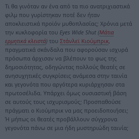
Τι θα γινόταν αν ένα από τα πιο ανατριχιαστικά
φιλμ που γυρίστηκαν ποτέ δεν ήταν
αποκλειστικά προϊόν μυθοπλασίας; Χρόνια μετά
την κυκλοφορία του
Eyes Wide Shut (
Μάτια
ερμητικά κλειστά
)
του
Στάνλεϊ Κιούμπρικ
,
πραγματικά σκάνδαλα που αφορούσαν ισχυρά
πρόσωπα άρχισαν να βλέπουν το φως της
δημοσιότητας, οδηγώντας πολλούς θεατές σε
ανησυχητικές συγκρίσεις ανάμεσα στην ταινία
και γεγονότα που αργότερα κυριάρχησαν στα
πρωτοσέλιδα. Υπάρχει όμως ουσιαστική βάση
σε αυτούς τους ισχυρισμούς; Προσπαθούσε
πράγματι ο Κιούμπρικ να μας προειδοποιήσει;
Ή μήπως οι θεατές προβάλλουν σύγχρονα
γεγονότα πάνω σε μια ήδη μυστηριώδη ταινία;