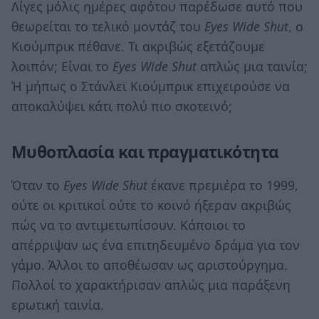
Λίγες μόλις ημέρες αφότου παρέδωσε αυτό που
θεωρείται το τελικό μοντάζ του
Eyes Wide Shut
, ο
Κιούμπρικ πέθανε. Τι ακριβώς εξετάζουμε
λοιπόν; Είναι το
Eyes Wide Shut
απλώς μια ταινία;
Ή μήπως ο Στάνλεϊ Κιούμπρικ επιχειρούσε να
αποκαλύψει κάτι πολύ πιο σκοτεινό;
Μυθοπλασία και πραγματικότητα
Όταν το
Eyes Wide Shut
έκανε πρεμιέρα το 1999,
ούτε οι κριτικοί ούτε το κοινό ήξεραν ακριβώς
πώς να το αντιμετωπίσουν. Κάποιοι το
απέρριψαν ως ένα επιτηδευμένο δράμα για τον
γάμο. Άλλοι το αποθέωσαν ως αριστούργημα.
Πολλοί το χαρακτήρισαν απλώς μια παράξενη
ερωτική ταινία.