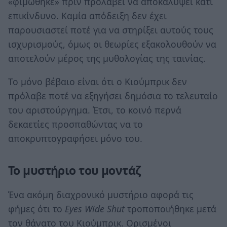
«φιμώθηκε» πριν προλάβει να αποκαλύψει κάτι
επικίνδυνο. Καμία απόδειξη δεν έχει
παρουσιαστεί ποτέ για να στηρίξει αυτούς τους
ισχυρισμούς, όμως οι θεωρίες εξακολουθούν να
αποτελούν μέρος της μυθολογίας της ταινίας.
Το μόνο βέβαιο είναι ότι ο Κιούμπρικ δεν
πρόλαβε ποτέ να εξηγήσει δημόσια το τελευταίο
του αριστούργημα. Έτσι, το κοινό περνά
δεκαετίες προσπαθώντας να το
αποκρυπτογραφήσει μόνο του.
Το μυστήριο του μοντάζ
Ένα ακόμη διαχρονικό μυστήριο αφορά τις
φήμες ότι το
Eyes Wide Shut
τροποποιήθηκε μετά
τον θάνατο του Κιούμπρικ. Ορισμένοι