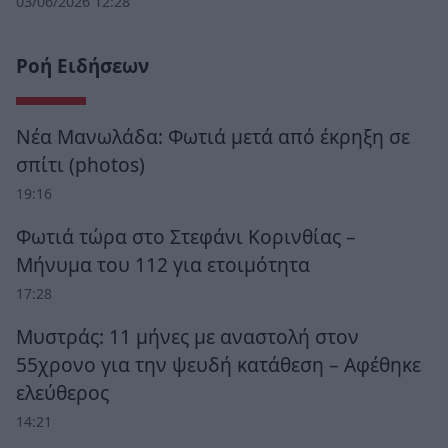
03/06/2026 12:28
Ροή Ειδήσεων
Νέα Μανωλάδα: Φωτιά μετά από έκρηξη σε
σπίτι (photos)
19:16
Φωτιά τώρα στο Στεφάνι Κορινθίας –
Μήνυμα του 112 για ετοιμότητα
17:28
Μυστράς: 11 μήνες με αναστολή στον
55χρονο για την ψευδή κατάθεση – Αφέθηκε
ελεύθερος
14:21