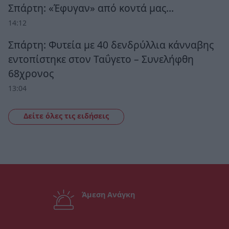
Σπάρτη: «Έφυγαν» από κοντά μας…
14:12
Σπάρτη: Φυτεία με 40 δενδρύλλια κάνναβης
εντοπίστηκε στον Ταΰγετο – Συνελήφθη
68χρονος
13:04
Δείτε όλες τις ειδήσεις
Άμεση Ανάγκη