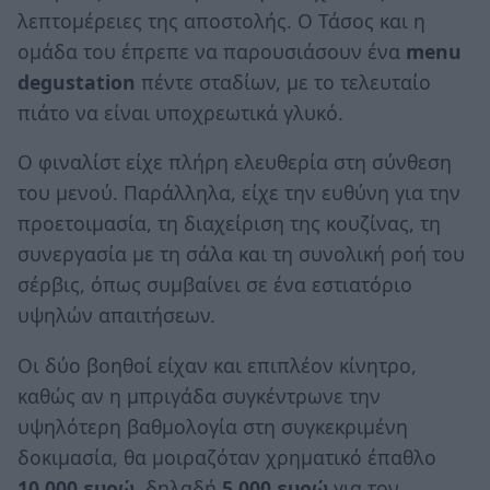
λεπτομέρειες της αποστολής. Ο Τάσος και η
ομάδα του έπρεπε να παρουσιάσουν ένα
menu
degustation
πέντε σταδίων, με το τελευταίο
πιάτο να είναι υποχρεωτικά γλυκό.
Ο φιναλίστ είχε πλήρη ελευθερία στη σύνθεση
του μενού. Παράλληλα, είχε την ευθύνη για την
προετοιμασία, τη διαχείριση της κουζίνας, τη
συνεργασία με τη σάλα και τη συνολική ροή του
σέρβις, όπως συμβαίνει σε ένα εστιατόριο
υψηλών απαιτήσεων.
Οι δύο βοηθοί είχαν και επιπλέον κίνητρο,
καθώς αν η μπριγάδα συγκέντρωνε την
υψηλότερη βαθμολογία στη συγκεκριμένη
δοκιμασία, θα μοιραζόταν χρηματικό έπαθλο
10.000 ευρώ
, δηλαδή
5.000 ευρώ
για τον