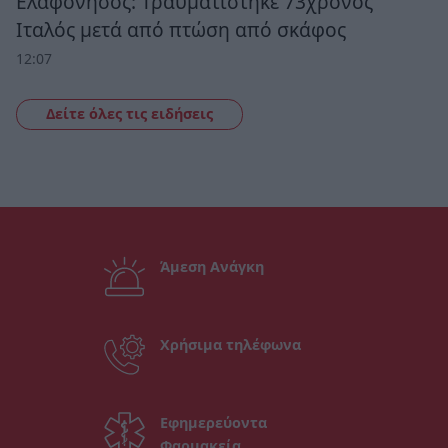
Ελαφόνησος: Τραυματίστηκε 73χρονος
Ιταλός μετά από πτώση από σκάφος
12:07
Δείτε όλες τις ειδήσεις
Άμεση Ανάγκη
Χρήσιμα τηλέφωνα
Εφημερεύοντα
Φαρμακεία