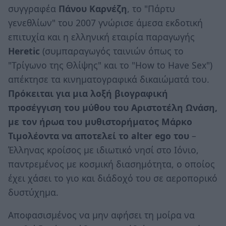
συγγραφέα
Πάνου Καρνέζη
, το "Πάρτυ
γενεθλίων" του 2007 γνώρισε άμεσα εκδοτική
επιτυχία και η ελληνική εταιρία παραγωγής
Heretic
(συμπαραγωγός ταινιών όπως το
"Τρίγωνο της Θλίψης" και το "How to Have Sex")
απέκτησε τα κινηματογραφικά δικαιώματά του.
Πρόκειται για μια λοξή βιογραφική
προσέγγιση του μύθου του Αριστοτέλη Ωνάση,
με τον ήρωα του μυθιστορήματος Μάρκο
Τιμολέοντα να αποτελεί το alter ego του
–
Έλληνας κροίσος με ιδιωτικό νησί στο Ιόνιο,
παντρεμένος με κοσμική διασημότητα, ο οποίος
έχει χάσει το γιο και διάδοχό του σε αεροπορικό
δυστύχημα.
Αποφασισμένος να μην αφήσει τη μοίρα να