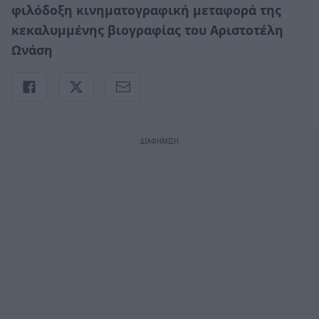
φιλόδοξη κινηματογραφική μεταφορά της
κεκαλυμμένης βιογραφίας του Αριστοτέλη
Ωνάση