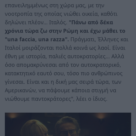
επανειλημμένως στη χώρα μας, με την
νοοτροπία της οποίας νιώθει οικεία, καθότι
δηλώνει πλέον… Ιταλός.
"Πάνω από δέκα
χρόνια τώρα ζω στην Ρώμη και έχω μάθει το
"una faccia, una razza".
Πράγματι, Έλληνες και
Ιταλοί μοιράζονται πολλά κοινά ως λαοί. Είναι
έθνη με ιστορία, παλιές αυτοκρατορίες… Αλλά
όσο απομακρύνεσαι από τον αυτοκρατορικό,
κατακτητικό εαυτό σου, τόσο πιο ανθρώπινος
γίνεσαι. Είναι και η δική μας σειρά τώρα, των
Αμερικανών, να πάψουμε κάποια στιγμή να
νιώθουμε παντοκράτορες", λέει ο ίδιος.