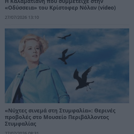
Η Καλαματιανή που συμμετείχε στην
«Οδύσσεια» του Κρίστοφερ Νόλαν (video)
27/07/2026 13:10
«Νύχτες σινεμά στη Στυμφαλία»: Θερινές
προβολές στο Μουσείο Περιβάλλοντος
Στυμφαλίας
27/07/2026 08:31