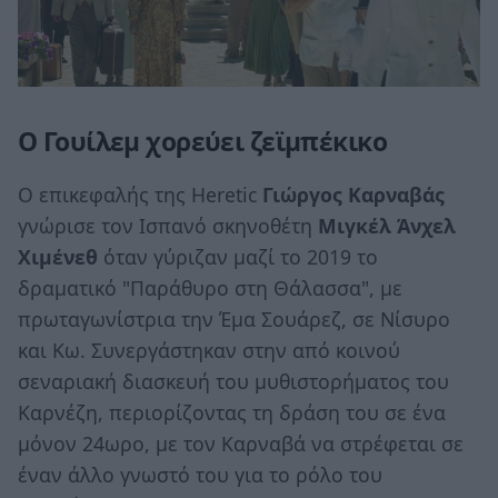
Ο Γουίλεμ χορεύει ζεϊμπέκικο
Ο επικεφαλής της Heretic
Γιώργος Καρναβάς
γνώρισε τον Ισπανό σκηνοθέτη
Μιγκέλ Άνχελ
Χιμένεθ
όταν γύριζαν μαζί το 2019 το
δραματικό "Παράθυρο στη Θάλασσα", με
πρωταγωνίστρια την Έμα Σουάρεζ, σε Νίσυρο
και Κω. Συνεργάστηκαν στην από κοινού
σεναριακή διασκευή του μυθιστορήματος του
Καρνέζη, περιορίζοντας τη δράση του σε ένα
μόνον 24ωρο, με τον Καρναβά να στρέφεται σε
έναν άλλο γνωστό του για το ρόλο του