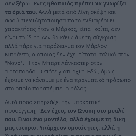
Δεν ξέρω. Ένας ηθοποιός πρέπει να γνωρίζει
τα όριά του.
Αλλά μετά από λίγη σκέψη και
αφού συνειδητοποίησα πόσο ενδιαφέρων
χαρακτήρας ήταν ο Μάρκος, είπα "κοίτα, δεν
είναι το ίδιο". Δεν θα κάνω άμεση σύγκριση,
αλλά πάρε για παράδειγμα τον Μάρλον
Μπράντο, ο οποίος δεν έχει τίποτα ιταλικό στον
"Νονό". Ή τον Μπαρτ Λάνκαστερ στον
"Γατόπαρδο". Οπότε γιατί όχι;". Εδώ, όμως,
έχουμε να κάνουμε με ένα πραγματικό πρόσωπο
στο οποίο παραπέμπει ο ρόλος.
Αυτό πόσο επηρεάζει την υποκριτική
προσέγγιση;
"Δεν έχεις τον Ωνάση στο μυαλό
σου. Είναι ένα μοντέλο, αλλά έχουμε τη δική
μας ιστορία. Υπάρχουν ομοιότητες, αλλά η