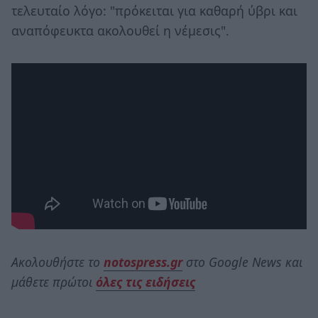
τελευταίο λόγο: "πρόκειται για καθαρή ύβρι και
αναπόφευκτα ακολουθεί η νέμεσις".
Ακολουθήστε το
notospress.gr
στο Google News και
μάθετε πρώτοι
όλες τις ειδήσεις