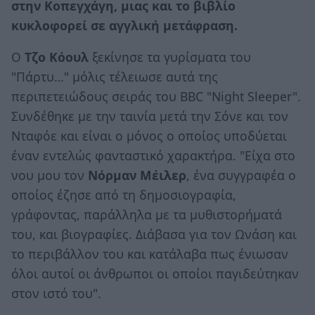
στην Κοπεγχάγη, μιας και το βιβλίο
κυκλοφορεί σε αγγλική μετάφραση.
Ο
Τζο Κόουλ
ξεκίνησε τα γυρίσματα του
"Πάρτυ…" μόλις τέλειωσε αυτά της
περιπετειώδους σειράς του BBC "Night Sleeper".
Συνδέθηκε με την ταινία μετά την Σόνε και τον
Νταφόε και είναι ο μόνος ο οποίος υποδύεται
έναν εντελώς φανταστικό χαρακτήρα. "Είχα στο
νου μου τον
Νόρμαν Μέιλερ
, ένα συγγραφέα ο
οποίος έζησε από τη δημοσιογραφία,
γράφοντας, παράλληλα με τα μυθιστορήματά
του, και βιογραφίες. Διάβασα για τον Ωνάση και
το περιβάλλον του και κατάλαβα πως ένιωσαν
όλοι αυτοί οι άνθρωποι οι οποίοι παγιδεύτηκαν
στον ιστό του".