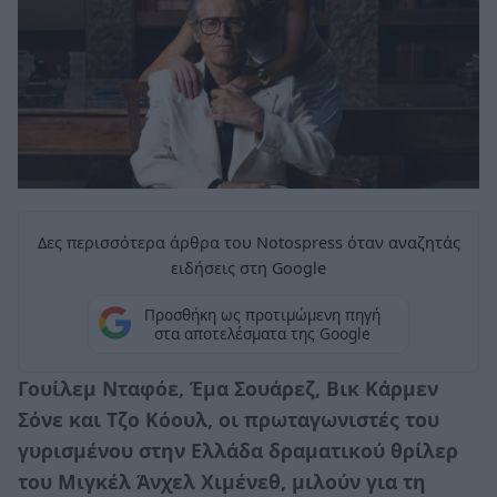
Δες περισσότερα άρθρα του Notospress όταν αναζητάς
ειδήσεις στη Google
Προσθήκη ως προτιμώμενη πηγή
στα αποτελέσματα της Google
Γουίλεμ Νταφόε, Έμα Σουάρεζ, Βικ Κάρμεν
Σόνε και Τζο Κόουλ, οι πρωταγωνιστές του
γυρισμένου στην Ελλάδα δραματικού θρίλερ
του Μιγκέλ Άνχελ Χιμένεθ, μιλούν για τη