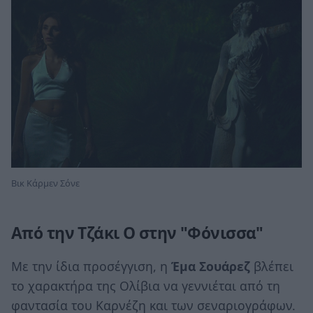
Βικ Κάρμεν Σόνε
Από την Τζάκι Ο στην "Φόνισσα"
Με την ίδια προσέγγιση, η
Έμα Σουάρεζ
βλέπει
το χαρακτήρα της Ολίβια να γεννιέται από τη
φαντασία του Καρνέζη και των σεναριογράφων.