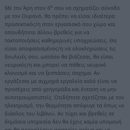
ο
Με τον Άρη στον 6
σου να σχηματίζει σύνοδο
με τον Ουρανό, θα πρέπει να είσαι ιδιαίτερα
προσεκτικός/η στον εργασιακό σου χώρο και
οπουδήποτε άλλου βρεθείς για να
τακτοποιήσεις καθημερινές υποχρεώσεις. Θα
είσαι αποφασισμένος/η να ολοκληρώσεις τις
δουλειές σου, ωστόσο θα βιάζεσαι, θα είσαι
νευρικός/η και μπορεί να πάθεις νευρικό
κλονισμό και να ξεσπάσεις άσχημα. Αν
εργάζεσαι με αιχμηρά εργαλεία καλό είναι να
προσέχεις από γρηγοράδα και ένταση να μην
αυτοτραυματιστείς. Οτιδήποτε σχετίζεται με τον
ηλεκτρισμό, την θερμότητα απόφυγε τα όπως «ο
διάολος του λιβάνι». Αν τύχει και βρεθείς σε
δημόσια υπηρεσία δεν θα έχεις καμία υπομονή
και θα προκαλέσεις φασαρίες ακόμη και με