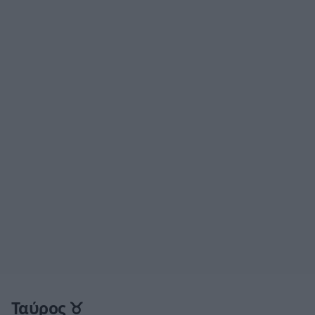
Ταύρος ♉