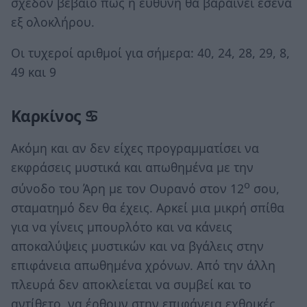
σχεδόν βέβαιο πως η ευθύνη θα βαραίνει εσένα
εξ ολοκλήρου.
Οι τυχεροί αριθμοί για σήμερα: 40, 24, 28, 29, 8,
49 και 9
Καρκίνος ♋
Ακόμη και αν δεν είχες προγραμματίσει να
εκφράσεις μυστικά και απωθημένα με την
ο
σύνοδο του Άρη με τον Ουρανό στον 12
σου,
σταματημό δεν θα έχεις. Αρκεί μια μικρή σπίθα
για να γίνεις μπουρλότο και να κάνεις
αποκαλύψεις μυστικών και να βγάλεις στην
επιφάνεια απωθημένα χρόνων. Από την άλλη
πλευρά δεν αποκλείεται να συμβεί και το
αντίθετο, να έρθουν στην επιφάνεια εχθρικές