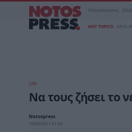
Πελοπόννησος
Ελλ
HOT TOPICS:
ΟΡΟΙ Χ
Life
Να τους ζήσει το 
Notospress
10/05/2011 01:03