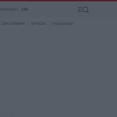
Τουρισμός
Life
ΣΑΝ ΣΗΜΕΡΑ
ΕΡΓΑΣΙΑ
ΕΛΑΙΟΛΑΔΟ