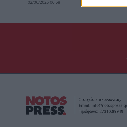
02/06/2026 06:58
Στοιχεία επικοινωνίας:
Email. info@notospress.g
Τηλέφωνο: 27310.89949