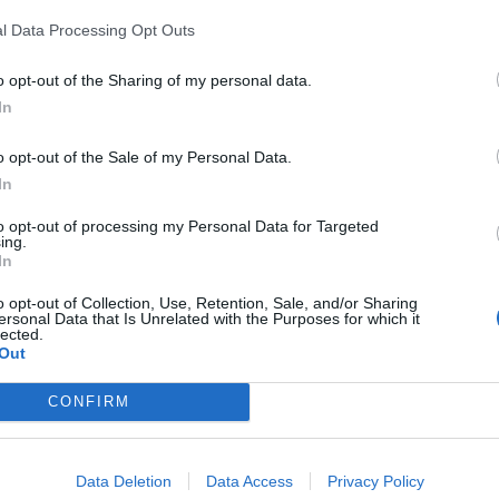
l Data Processing Opt Outs
o opt-out of the Sharing of my personal data.
In
o opt-out of the Sale of my Personal Data.
In
to opt-out of processing my Personal Data for Targeted
ing.
In
o opt-out of Collection, Use, Retention, Sale, and/or Sharing
ersonal Data that Is Unrelated with the Purposes for which it
lected.
Out
CONFIRM
Data Deletion
Data Access
Privacy Policy