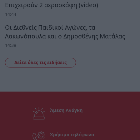
Επιχειρούν 2 αεροσκάφη (video)
14:44
Οι Διεθνείς Παιδικοί Αγώνες, τα
Λακωνόπουλα και ο Δημοσθένης Ματάλας
14:38
Δείτε όλες τις ειδήσεις
Άμεση Ανάγκη
Χρήσιμα τηλέφωνα