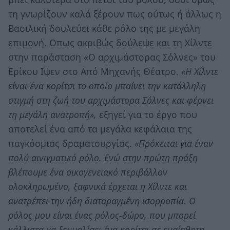
τη γνωρίζουν καλά ξέρουν πως ούτως ή άλλως η
Βασιλική δουλεύει κάθε ρόλο της με μεγάλη
επιμονή. Οπως ακριβώς δούλεψε και τη Χίλντε
στην παράσταση «Ο αρχιμάστορας Σόλνες» του
Ερίκου Ιψεν στο Από Μηχανής Θέατρο.
«Η Χίλντε
είναι ένα κορίτσι το οποίο μπαίνει την κατάλληλη
στιγμή στη ζωή του αρχιμάστορα Σόλνες και φέρνει
τη μεγάλη ανατροπή»,
εξηγεί για το έργο που
αποτελεί ένα από τα μεγάλα κεφάλαια της
παγκόσμιας δραματουργίας.
«Πρόκειται για έναν
πολύ αινιγματικό ρόλο. Ενώ στην πρώτη πράξη
βλέπουμε ένα οικογενειακό περιβάλλον
ολοκληρωμένο, ξαφνικά έρχεται η Χίλντε και
ανατρέπει την ήδη διαταραγμένη ισορροπία. Ο
ρόλος μου είναι ένας ρόλος-δώρο, που μπορεί
κάλλιστα να ξεμυαλίσει ένα κορίτσι σε ευαίσθητη