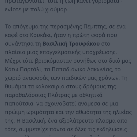
πρωταγωνιστεί, τότε η ζωή κάνει γυρίσματα -
ενίοτε με πολύ χιούμορ...
Το απόγευμα της περασμένης Πέμπτης, σε ένα
καφέ στο Κουκάκι, ήταν η πρώτη φορά που
συνάντησα τη
Βασιλική Τρουφάκου
στο
πλαίσιο μιας επαγγελματικής υποχρέωσης.
Μέχρι τότε βρισκόμασταν συνήθως στο δικό μας
Κάτω Παρτάλι, τα Παπαδιάνικα Λακωνίας, το
χωριό αναφοράς των παιδικών μας χρόνων. Τη
θυμάμαι τα καλοκαίρια στους δρόμους της
παραθαλάσσιας Πλύτρας με αθλητικά
παπούτσια, να σχοινοβατεί ανάμεσα σε μια
πρώιμη ωριμότητα και την αθωότητα της ηλικίας
της. Η Βασιλική, ένα αξιολάτρευτο πλάσμα από
τότε, συμμετείχε πάντα σε όλες τις εκδηλώσεις