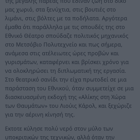
της μεγάλης παρέας που έδιναν ζωή στο δικό
μας χωριό, στα ξενύχτια, στις βουτιές στο
λιμάνι, στις βόλτες με τα ποδήλατα. Αργότερα
έμαθα ότι παράλληλα με τις σπουδές της στο
Εθνικό Θέατρο σπούδαζε πολιτικός μηχανικός
στο Μετσόβιο Πολυτεχνείο και πως σήμερα,
ανάμεσα στις ατέλειωτες ώρες προβών και
γυρισμάτων, καταφέρνει και βρίσκει χρόνο για
να ολοκληρώσει τη διπλωματική της εργασία.
Στο θεατρικό σανίδι την είχα πρωτοδεί σε μια
παράσταση του Εθνικού, όταν συμμετείχε σε μια
διασκευασμένη εκδοχή της «Αλίκης στη Χώρα
των Θαυμάτων» του Λιούις Κάρολ, και ξεχώριζε
για την αέρινη κίνησή της.
Εκτοτε κύλησε πολύ νερό στον μύλο των
υποκριτικών της τεχνικών, αλλά όταν την