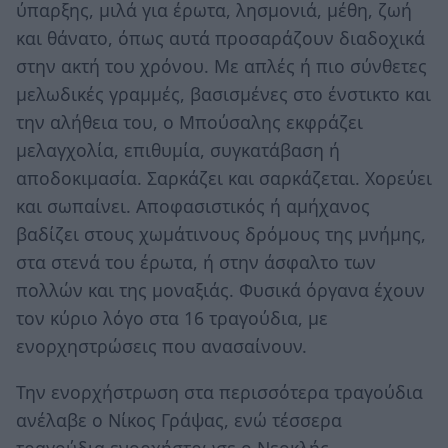
ύπαρξης, μιλά για έρωτα, λησμονιά, μέθη, ζωή
και θάνατο, όπως αυτά προσαράζουν διαδοχικά
στην ακτή του χρόνου. Με απλές ή πιο σύνθετες
μελωδικές γραμμές, βασισμένες στο ένστικτο και
την αλήθεια του, ο Μπούσαλης εκφράζει
μελαγχολία, επιθυμία, συγκατάβαση ή
αποδοκιμασία. Σαρκάζει και σαρκάζεται. Χορεύει
και σωπαίνει. Αποφασιστικός ή αμήχανος
βαδίζει στους χωμάτινους δρόμους της μνήμης,
στα στενά του έρωτα, ή στην άσφαλτο των
πολλών και της μοναξιάς. Φυσικά όργανα έχουν
τον κύριο λόγο στα 16 τραγούδια, με
ενορχηστρώσεις που ανασαίνουν.
Την ενορχήστρωση στα περισσότερα τραγούδια
ανέλαβε ο Νίκος Γράψας, ενώ τέσσερα
τραγούδια ενορχήστρωσε ο Νεοκλής