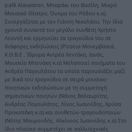
(café Alavastron, Μπαράκι του Βασίλη, Μικρό
Μουσικό Θέατρο, Όνομα του Ρόδου κ.α).
Συνεργάζεται με τον Γιάννη Νικολάου. Την ίδια
χρονιά συναντά τον μεγάλο συνθέτη Χρήστο
Λεοντή και ερμηνεύει τα τραγούδια του σε
διάφορες εκδηλώσεις (Ρίτσεια-Μονεμβασιά,
Κ.Θ.Β.Ε , Ίδρυμα Αντρέα Λεντάκη, Ιανός,
Μουσείο Μπενάκη κ.α) Μελοποιεί ποιήματα του
Ανδρέα Παγουλάτου τα οποία παρουσιάζει μαζί
με δικά του τραγούδια σε σειρά μουσικο-
ποιητικών εκδηλώσεων με τη συμμετοχή
σημαντικών ποιητών (Νάνος Βαλαωρίτης,
Ανδρέας Παγουλάτος, Λίνος Ιωαννίδης, Χρύσα
Προκοπάκη κ.α) και συνθετών-τραγουδοποιών
(Νότης Μαυρουδής, Αλκίνοος Ιωαννίδης κ.α) Στο
ίδιο πλαίσιο συμμετέχει σε καλλιτεχνικές