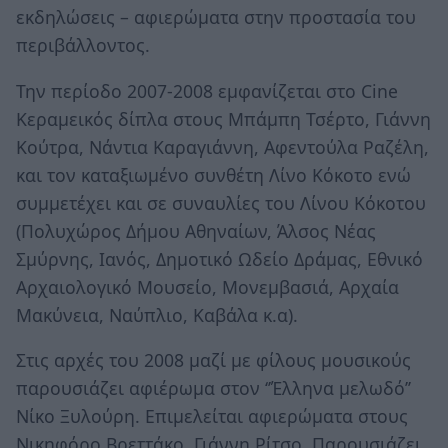
εκδηλώσεις – αφιερώματα στην προστασία του
περιβάλλοντος.
Την περίοδο 2007-2008 εμφανίζεται στο Cine
Κεραμεικός δίπλα στους Μπάμπη Τσέρτο, Γιάννη
Κούτρα, Νάντια Καραγιάννη, Αφεντούλα Ραζέλη,
και τον καταξιωμένο συνθέτη Λίνο Κόκοτο ενώ
συμμετέχει και σε συναυλίες του Λίνου Κόκοτου
(Πολυχώρος Δήμου Αθηναίων, Άλσος Νέας
Σμύρνης, Ιανός, Δημοτικό Ωδείο Δράμας, Εθνικό
Αρχαιολογικό Μουσείο, Μονεμβασιά, Αρχαία
Μακύνεια, Ναύπλιο, Καβάλα κ.α).
Στις αρχές του 2008 μαζί με φίλους μουσικούς
παρουσιάζει αφιέρωμα στον ‘’Έλληνα μελωδό’’
Νίκο Ξυλούρη. Επιμελείται αφιερώματα στους
Νικηφόρο Βρεττάκο, Γιάννη Ρίτσο. Παρουσιάζει