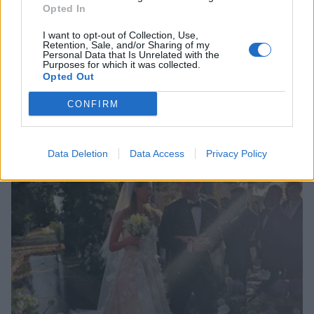
Opted In
I want to opt-out of Collection, Use,
Retention, Sale, and/or Sharing of my
Personal Data that Is Unrelated with the
Purposes for which it was collected.
Opted Out
CONFIRM
Σχετικά Άρθρα
Data Deletion
Data Access
Privacy Policy