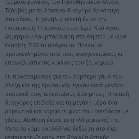
τερματοφύλακας του Παναθηναϊκού Αλέξης
Τζόρβας με τη Λάκαινα δικηγόρο Χρυσαυγή
Ατσιδάκου. Η γαμήλια τελετή έγινε την
Παρασκευή 17 Ιουνίου στον Ιερό Ναό Αγίου
Δημητρίου Λουμπαρδιάρη στο Θησείο με ώρα
έναρξης 7:30 το απόγευμα. Πολλοί οι
προσκεκλημένοι από τους οικογενειακούς κι
επαγγελματικούς κύκλους του ζευγαριού.
Οι προετοιμασίες για τον λαμπερό γάμο του
Αλέξη και της Χρυσαυγής έγιναν κατά μεγάλο
ποσοστό τους τελευταίους δύο μήνες. Η νεαρή
δικηγόρος επέλεξε για τη μεγάλη μέρα ένα
ρομαντικό και κομψό νυφικό που συνδύασε με
γόβες. Αίσθηση έκανε το απλό μακιγιάζ της.
Μετά το γάμο ακολύθησε δεξίωση στο club –
restaurant «Island» στη Βάρκιζα Αττικής.