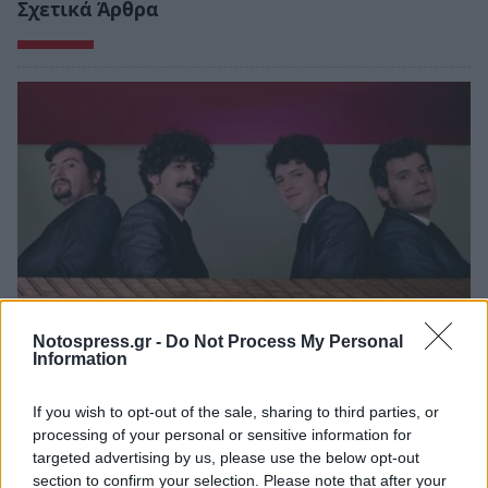
Σχετικά Άρθρα
Notospress.gr -
Do Not Process My Personal
Information
Σπάρτη: Οι Hermaphrodite's Child στο Retro
Music Bar
If you wish to opt-out of the sale, sharing to third parties, or
processing of your personal or sensitive information for
20/06/2026 11:53
targeted advertising by us, please use the below opt-out
section to confirm your selection. Please note that after your