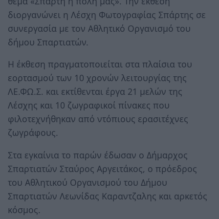
θέμα «Σπάρτη η πόλη μας». Την έκθεση
διοργανώνει η Λέσχη Φωτογραφίας Σπάρτης σε
συνεργασία με τον Αθλητικό Οργανισμό του
δήμου Σπαρτιατών.
Η έκθεση πραγματοποιείται στα πλαίσια του
εορτασμού των 10 χρονών λειτουργίας της
ΛΕ.ΦΩ.Σ. και εκτίθενται έργα 21 μελών της
Λέσχης και 10 ζωγραφικοί πίνακες που
φιλοτεχνήθηκαν από ντόπιους ερασιτέχνες
ζωγράφους.
Στα εγκαίνια το παρών έδωσαν ο Δήμαρχος
Σπαρτιατών Σταύρος Αργειτάκος, ο πρόεδρος
του Αθλητικού Οργανισμού του Δήμου
Σπαρτιατών Λεωνίδας Καραντζαλης και αρκετός
κόσμος.