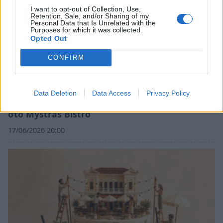
I want to opt-out of Collection, Use,
Retention, Sale, and/or Sharing of my
Personal Data that Is Unrelated with the
Purposes for which it was collected.
Opted Out
CONFIRM
Data Deletion
Data Access
Privacy Policy
Σπάρτη: Η Νεφέλη Φασουλή στον κόσμο μας,
στο Mystras Bistro
17/06/2026 20:00