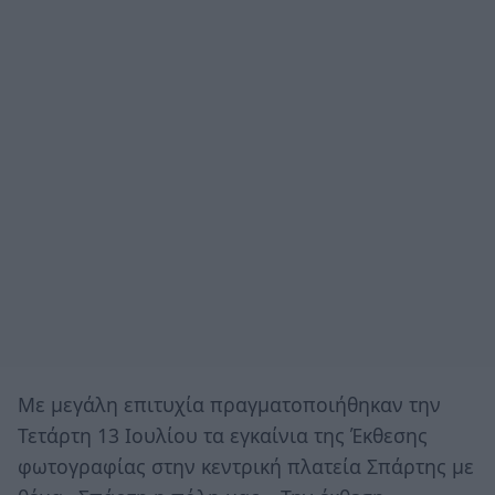
Με μεγάλη επιτυχία πραγματοποιήθηκαν την
Τετάρτη 13 Ιουλίου τα εγκαίνια της Έκθεσης
φωτογραφίας στην κεντρική πλατεία Σπάρτης με