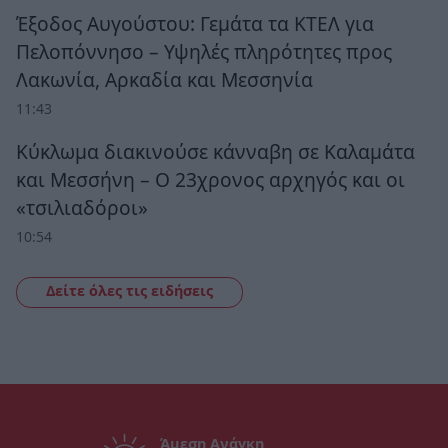
Έξοδος Αυγούστου: Γεμάτα τα ΚΤΕΛ για
Πελοπόννησο – Υψηλές πληρότητες προς
Λακωνία, Αρκαδία και Μεσσηνία
11:43
Κύκλωμα διακινούσε κάνναβη σε Καλαμάτα
και Μεσσήνη – Ο 23χρονος αρχηγός και οι
«τσιλιαδόροι»
10:54
Δείτε όλες τις ειδήσεις
Άμεση Ανάγκη