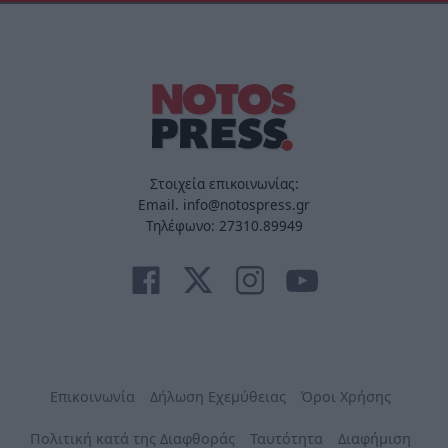
Στοιχεία επικοινωνίας:
Email. info@notospress.gr
Τηλέφωνο: 27310.89949
Επικοινωνία
Δήλωση Εχεμύθειας
Όροι Χρήσης
Πολιτική κατά της Διαφθοράς
Ταυτότητα
Διαφήμιση