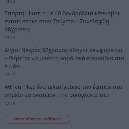
14:12
Σπάρτη: Φυτεία με 40 δενδρύλλια κάνναβης
εντοπίστηκε στον Ταΰγετο – Συνελήφθη
68χρονος
13:04
Αίγιο: Νεκρός 52χρονος οδηγός λεωφορείου
– Φέρεται να υπέστη καρδιακό επεισόδιο στο
τιμόνι
12:47
Αθήνα: Πως ένα τελεσίγραφο τον έφτασε στο
σημείο να σκοτώσει την οικογένεια του
12:29
Δείτε όλες τις ειδήσεις