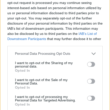
Σχετικά Άρθρα
opt-out request is processed you may continue seeing
interest-based ads based on personal information utilized by
us or personal information disclosed to third parties prior to
your opt-out. You may separately opt-out of the further
disclosure of your personal information by third parties on the
IAB’s list of downstream participants. This information may
also be disclosed by us to third parties on the
IAB’s List of
Downstream Participants
that may further disclose it to other
third parties.
Personal Data Processing Opt Outs
I want to opt-out of the Sharing of my
personal data.
Opted In
I want to opt-out of the Sale of my
Σπάρτη: Οι Hermaphrodite's Child στο Retro
Personal Data.
Opted In
Music Bar
I want to opt-out of processing my
20/06/2026 11:53
Personal Data for Targeted Advertising.
Opted In