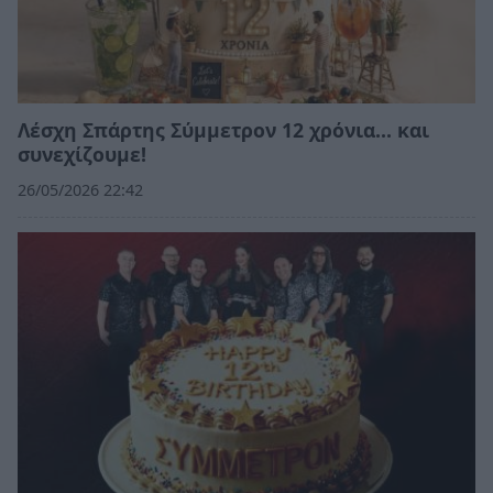
Λέσχη Σπάρτης Σύμμετρον 12 χρόνια... και
συνεχίζουμε!
26/05/2026 22:42