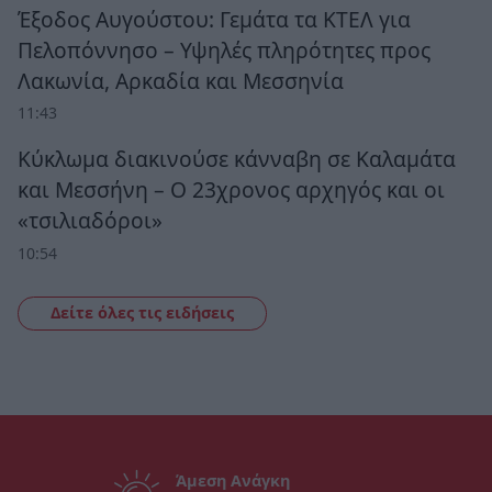
Έξοδος Αυγούστου: Γεμάτα τα ΚΤΕΛ για
Πελοπόννησο – Υψηλές πληρότητες προς
Λακωνία, Αρκαδία και Μεσσηνία
11:43
Κύκλωμα διακινούσε κάνναβη σε Καλαμάτα
και Μεσσήνη – Ο 23χρονος αρχηγός και οι
«τσιλιαδόροι»
10:54
Δείτε όλες τις ειδήσεις
Άμεση Ανάγκη