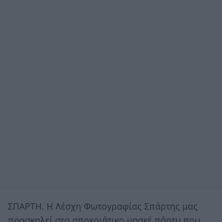
ΣΠΑΡΤΗ. Η Λέσχη Φωτογραφίας Σπάρτης μας
προσκαλεί στο αποκριάτικο μασκέ πάρτυ που