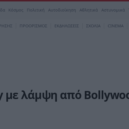
άδα
Κόσμος
Πολιτική
Αυτοδιοίκηση
Αθλητικά
Αστυνομικά
ΡΗΣΗΣ
ΠΡΟΟΡΙΣΜΟΣ
ΕΚΔΗΛΩΣΕΙΣ
ΣΧΟΛΙΑ
CINEMA
ty με λάμψη από Bollywo