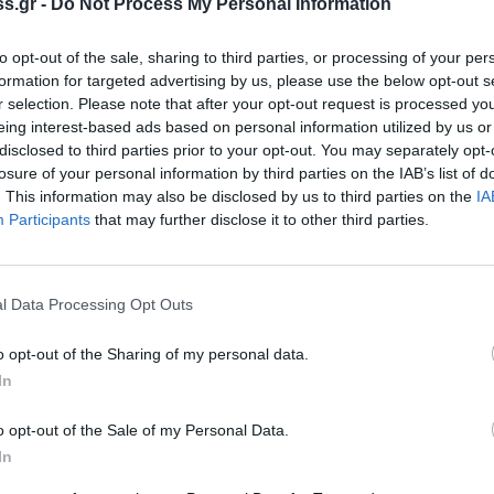
s.gr -
Do Not Process My Personal Information
μασκαρεμένες φιγούρες και τα λικνίσματα
το εκλεκτό κρασί, τα εξωτικά coctails, οι
to opt-out of the sale, sharing to third parties, or processing of your per
ν το party με πολύ – πολύ χορό
formation for targeted advertising by us, please use the below opt-out s
r selection. Please note that after your opt-out request is processed y
eing interest-based ads based on personal information utilized by us or
disclosed to third parties prior to your opt-out. You may separately opt-
670 / 6976006550
losure of your personal information by third parties on the IAB’s list of
. This information may also be disclosed by us to third parties on the
IA
Participants
that may further disclose it to other third parties.
l Data Processing Opt Outs
o opt-out of the Sharing of my personal data.
In
o opt-out of the Sale of my Personal Data.
In