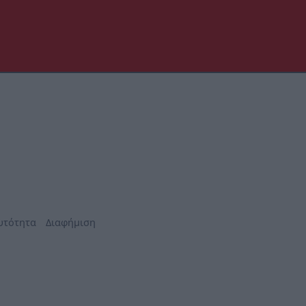
υτότητα
Διαφήμιση