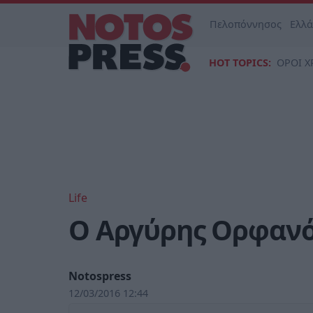
Πελοπόννησος
Ελλ
HOT TOPICS:
ΟΡΟΙ Χ
Life
Ο Αργύρης Ορφανό
Notospress
12/03/2016 12:44