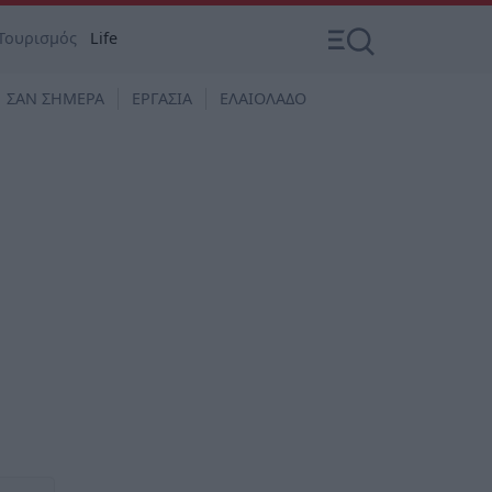
Τουρισμός
Life
ΣΑΝ ΣΗΜΕΡΑ
ΕΡΓΑΣΙΑ
ΕΛΑΙΟΛΑΔΟ