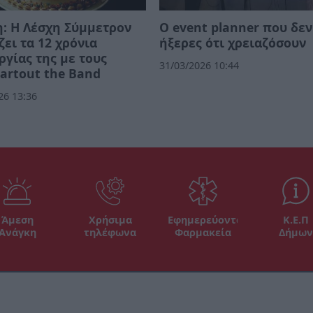
: Η Λέσχη Σύμμετρον
Ο event planner που δεν
ζει τα 12 χρόνια
ήξερες ότι χρειαζόσουν
ργίας της με τους
31/03/2026 10:44
artout the Band
26 13:36
Άμεση
Χρήσιμα
Εφημερεύοντα
Κ.Ε.Π
Ανάγκη
τηλέφωνα
Φαρμακεία
Δήμων