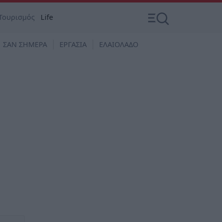
Τουρισμός
Life
ΣΑΝ ΣΗΜΕΡΑ
ΕΡΓΑΣΙΑ
ΕΛΑΙΟΛΑΔΟ