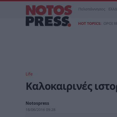
Πελοπόννησος
Ελλ
HOT TOPICS:
ΟΡΟΙ Χ
Life
Καλοκαιρινές ιστο
Notospress
18/06/2016 09:28