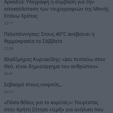
Αρκαδία: Υπεγράφη η σύμβαση για την
αποκατάσταση των τοιχογραφιών της Μονής
Επάνω Χρέπας
22:17
Πελοπόννησος: Στους 40°C ανεβαίνει η
θερμοκρασία το Σάββατο
22:06
Βλαδίμηρος Κυριακίδης: «Δεν πιστεύω στον
Θεό, είναι δημιούργημα του ανθρώπου»
20:41
Σεβασμό στους νεκρούς…
20:17
«Πόσα θέλεις για το κορίτσι;»: Τουρίστας
στην Κρήτη ζήτησε «τιμή» για ανήλικη που