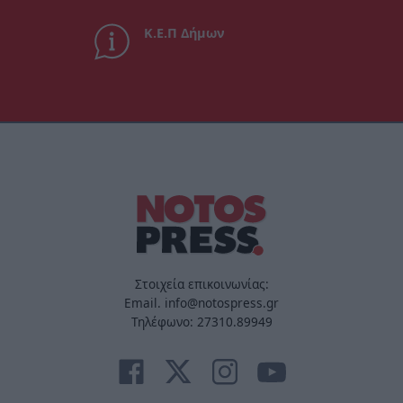
Κ.Ε.Π Δήμων
Στοιχεία επικοινωνίας:
Email. info@notospress.gr
Τηλέφωνο: 27310.89949