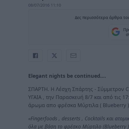
08/07/2016 11:10
Δες περισσότερα άρθρα του
Πρ
σ
Elegant nights be continued....
ΣΠΑΡΤΗ. Η Λέσχη Σπάρτης - Σύμμετρον Ca
ΥΓΑΙΑ , την Παρασκευή 8/7 και από τις 17
άρωμα απο φρέσκα Μύρτιλα ( Blueberry )
«Fingerfoods , desserts , Cocktails και ατο
όλα με βάση το φρέσκο Μύρτιλο (Blueberry )