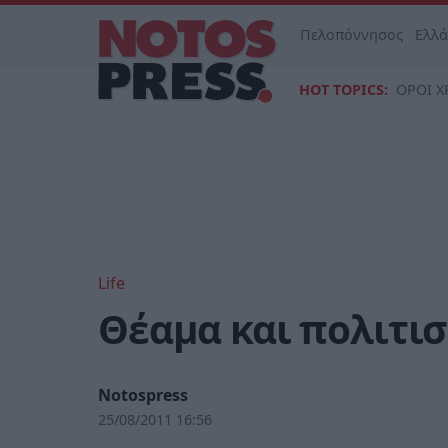
Πελοπόννησος
Ελλ
HOT TOPICS:
ΟΡΟΙ Χ
Life
Θέαμα και πολιτισ
Notospress
25/08/2011 16:56