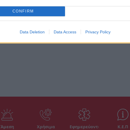
CONFIRM
Data Deletion
Data Access
Privacy Policy
Άμεση
Χρήσιμα
Εφημερεύοντα
Κ.Ε.Π