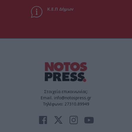
Κ.Ε.Π Δήμων
Στοιχεία επικοινωνίας:
Email. info@notospress.gr
Τηλέφωνο: 27310.89949