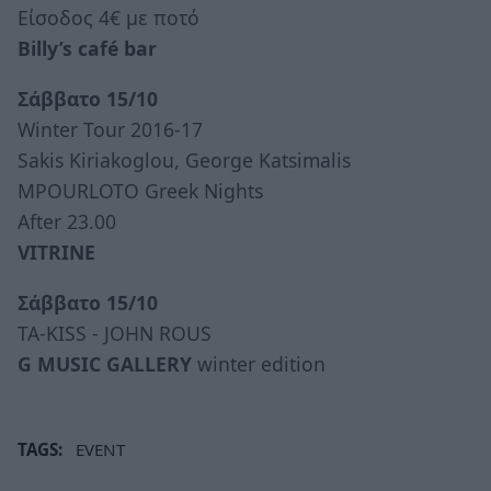
Είσοδος 4€ με ποτό
Billy’s café bar
Σάββατο 15/10
Winter Tour 2016-17
Sakis Kiriakoglou, George Katsimalis
MPOURLOTO Greek Nights
After 23.00
VITRINE
Σάββατο 15/10
TA-KISS - JOHN ROUS
G MUSIC GALLERY
winter edition
TAGS:
EVENT