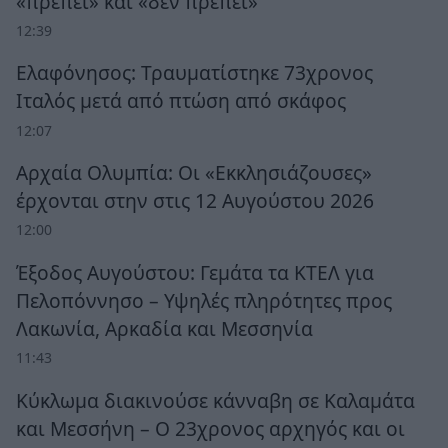
«πρέπει» και «δεν πρέπει»
12:39
Ελαφόνησος: Τραυματίστηκε 73χρονος
Ιταλός μετά από πτώση από σκάφος
12:07
Αρχαία Ολυμπία: Οι «Εκκλησιάζουσες»
έρχονται στην στις 12 Αυγούστου 2026
12:00
Έξοδος Αυγούστου: Γεμάτα τα ΚΤΕΛ για
Πελοπόννησο – Υψηλές πληρότητες προς
Λακωνία, Αρκαδία και Μεσσηνία
11:43
Κύκλωμα διακινούσε κάνναβη σε Καλαμάτα
και Μεσσήνη – Ο 23χρονος αρχηγός και οι