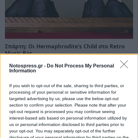
Σπάρτη: Οι Hermaphrodite's Child στο Retro
Music Bar
20/06/2026 11:53
Notospress.gr -
Do Not Process My Personal
Information
If you wish to opt-out of the sale, sharing to third parties, or
processing of your personal or sensitive information for
targeted advertising by us, please use the below opt-out
section to confirm your selection. Please note that after your
opt-out request is processed you may continue seeing
interest-based ads based on personal information utilized by
us or personal information disclosed to third parties prior to
your opt-out. You may separately opt-out of the further
disclosure of your personal information by third parties on the