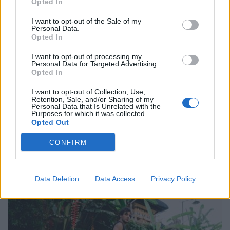
Opted In
I want to opt-out of the Sale of my
Personal Data.
Opted In
I want to opt-out of processing my
Personal Data for Targeted Advertising.
Opted In
I want to opt-out of Collection, Use,
Retention, Sale, and/or Sharing of my
Personal Data that Is Unrelated with the
Purposes for which it was collected.
Opted Out
CONFIRM
5 έξυπνες αγορές που θα ανανεώσουν πλήρως
την καλοκαιρινή σου γκαρνταρόμπα
Data Deletion
Data Access
Privacy Policy
09/07/2026 13:36