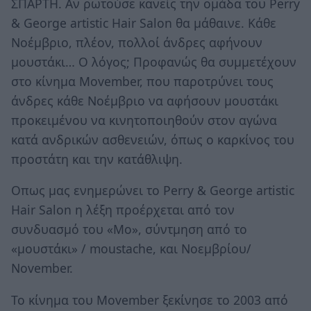
ΣΠΑΡΤΗ. Αν ρωτούσε κανείς την ομάδα του Perry
& George artistic Hair Salon θα μάθαινε. Κάθε
Νοέμβριο, πλέον, πολλοί άνδρες αφήνουν
μουστάκι… Ο λόγος; Προφανώς θα συμμετέχουν
στο κίνημα Movember, που παροτρύνει τους
άνδρες κάθε Νοέμβριο να αφήσουν μουστάκι
προκειμένου να κινητοποιηθούν στον αγώνα
κατά ανδρικών ασθενειών, όπως ο καρκίνος του
προστάτη και την κατάθλιψη.
Οπως μας ενημερώνει το Perry & George artistic
Hair Salon η λέξη προέρχεται από τον
συνδυασμό του «Mo», σύντμηση από το
«μουστάκι» / moustache, και Νοεμβρίου/
November.
Το κίνημα του Movember ξεκίνησε το 2003 από