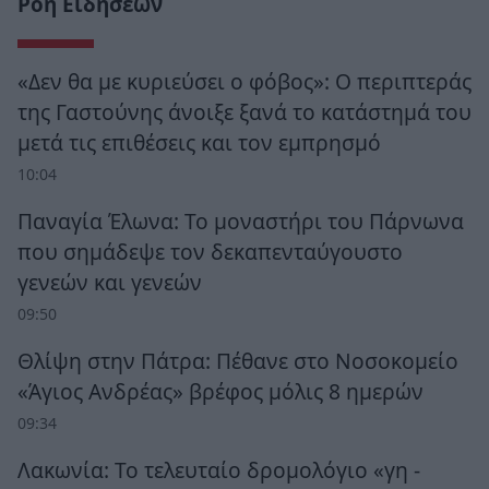
Ροή Ειδήσεων
«Δεν θα με κυριεύσει ο φόβος»: Ο περιπτεράς
της Γαστούνης άνοιξε ξανά το κατάστημά του
μετά τις επιθέσεις και τον εμπρησμό
10:04
Παναγία Έλωνα: Το μοναστήρι του Πάρνωνα
που σημάδεψε τον δεκαπενταύγουστο
γενεών και γενεών
09:50
Θλίψη στην Πάτρα: Πέθανε στο Νοσοκομείο
«Άγιος Ανδρέας» βρέφος μόλις 8 ημερών
09:34
Λακωνία: Το τελευταίο δρομολόγιο «γη -