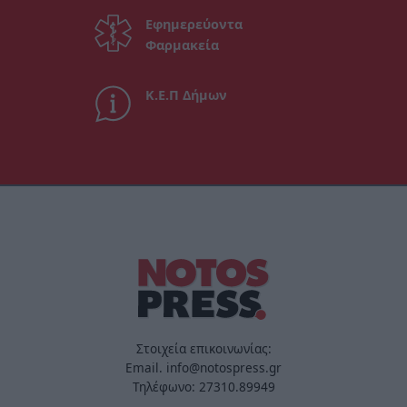
Εφημερεύοντα
Φαρμακεία
Κ.Ε.Π Δήμων
Στοιχεία επικοινωνίας:
Email. info@notospress.gr
Τηλέφωνο: 27310.89949