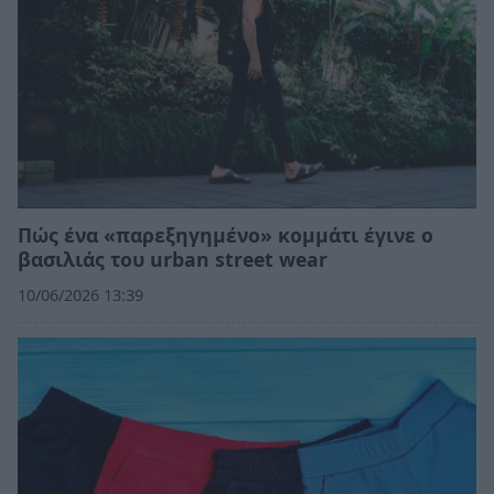
Πώς ένα «παρεξηγημένο» κομμάτι έγινε ο
βασιλιάς του urban street wear
10/06/2026 13:39