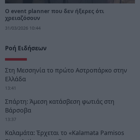
Ο event planner που δεν ήξερες ότι
χρειαζόσουν
31/03/2026 10:44
Ροή Ειδήσεων
Στη Μεσσηνία το πρώτο Αστροπάρκο στην
Ελλάδα
13:41
Σπάρτη: Άμεση κατάσβεση φωτιάς στη
Βάρσοβα
13:37
Καλαμάτα: Έρχεται το «Kalamata Pamisos