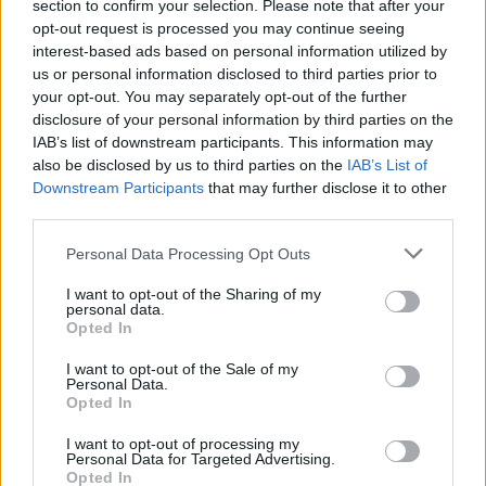
section to confirm your selection. Please note that after your
opt-out request is processed you may continue seeing
interest-based ads based on personal information utilized by
Σχετικά Άρθρα
us or personal information disclosed to third parties prior to
your opt-out. You may separately opt-out of the further
disclosure of your personal information by third parties on the
IAB’s list of downstream participants. This information may
also be disclosed by us to third parties on the
IAB’s List of
Downstream Participants
that may further disclose it to other
third parties.
Personal Data Processing Opt Outs
I want to opt-out of the Sharing of my
personal data.
Opted In
I want to opt-out of the Sale of my
Personal Data.
Opted In
Σπάρτη: Οι Hermaphrodite's Child στο Retro
I want to opt-out of processing my
Music Bar
Personal Data for Targeted Advertising.
Opted In