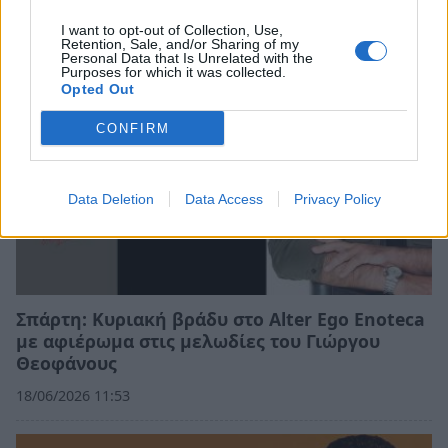
20/06/2026 11:53
I want to opt-out of Collection, Use,
Retention, Sale, and/or Sharing of my
Personal Data that Is Unrelated with the
Purposes for which it was collected.
Opted Out
CONFIRM
Data Deletion
Data Access
Privacy Policy
Σπάρτη: Κυριακή βράδυ στο Alter Ego Enoteca
με αφιέρωμα στις μελωδίες του Γιώργου
Θεοφάνους
18/06/2026 11:53