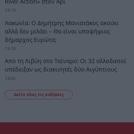
River Action» στον Άρι
13:13
Λακωνία: Ο Δημήτρης Μανιατάκος ακούει
αλλά δεν μιλάει – Θα είναι υποψήφιος
δήμαρχος Ευρώτα;
13:10
Από τη Λιβύη στο Ταίναρο: Οι 32 αλλοδαποί
υπέδειξαν ως διακινητές δύο Αιγύπτιους
13:02
Δείτε όλες τις ειδήσεις