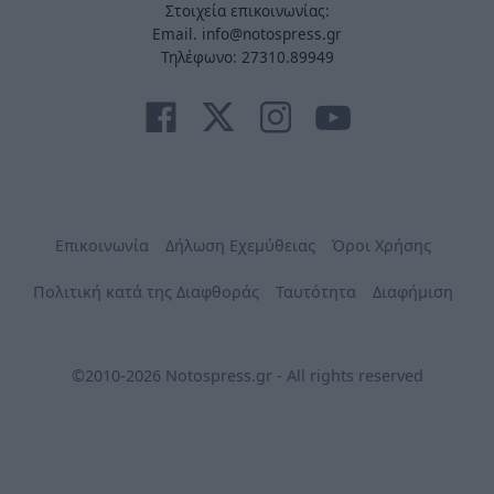
Στοιχεία επικοινωνίας:
Email. info@notospress.gr
Τηλέφωνο: 27310.89949
Επικοινωνία
Δήλωση Εχεμύθειας
Όροι Χρήσης
Πολιτική κατά της Διαφθοράς
Ταυτότητα
Διαφήμιση
©2010-2026 Notospress.gr - All rights reserved