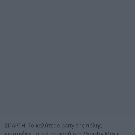
ΣΠΑΡΤΗ. Το καλύτερο party της πόλης
επιστρέφει, αυτή τη φορά στο Ministry Music