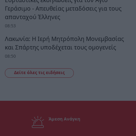
Γεράσιμο - Απευθείας μεταδόσεις για τους
απανταχού Έλληνες
08:53
Λακωνία: Η Ιερή Μητρόπολη Μονεμβασίας
και Σπάρτης υποδέχεται τους ομογενείς
08:50
Δείτε όλες τις ειδήσεις
Άμεση Ανάγκη