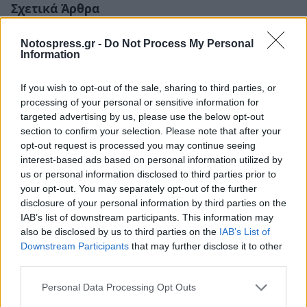
Σχετικά Άρθρα
Notospress.gr -
Do Not Process My Personal
Information
If you wish to opt-out of the sale, sharing to third parties, or
processing of your personal or sensitive information for
targeted advertising by us, please use the below opt-out
section to confirm your selection. Please note that after your
opt-out request is processed you may continue seeing
interest-based ads based on personal information utilized by
us or personal information disclosed to third parties prior to
your opt-out. You may separately opt-out of the further
disclosure of your personal information by third parties on the
IAB’s list of downstream participants. This information may
also be disclosed by us to third parties on the
IAB’s List of
Σπάρτη: Οι Hermaphrodite's Child στο Retro
Downstream Participants
that may further disclose it to other
Music Bar
third parties.
20/06/2026 11:53
Personal Data Processing Opt Outs