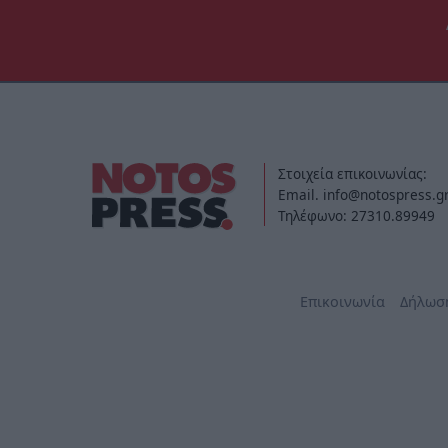
Στοιχεία επικοινωνίας:
Email. info@notospress.g
Τηλέφωνο: 27310.89949
Επικοινωνία
Δήλωσ