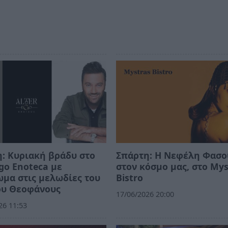
: Κυριακή βράδυ στο
Σπάρτη: Η Νεφέλη Φασ
Ego Enoteca με
στον κόσμο μας, στο Mys
μα στις μελωδίες του
Bistro
ου Θεοφάνους
17/06/2026 20:00
26 11:53