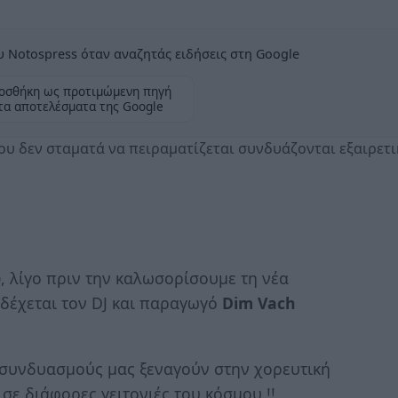
 Notospress όταν αναζητάς ειδήσεις στη Google
οσθήκη ως προτιμώμενη πηγή
τα αποτελέσματα της Google
υ δεν σταματά να πειραματίζεται συνδυάζονται εξαιρετι
υ
, λίγο πριν την καλωσορίσουμε τη νέα
δέχεται τον DJ και παραγωγό
Dim Vach
 συνδυασμούς μας ξεναγούν στην χορευτική
 σε διάφορες γειτονιές του κόσμου !!