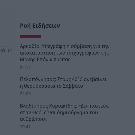
Ροή Ειδήσεων
Αρκαδία: Υπεγράφη η σύμβαση για την
κά με
αποκατάσταση των τοιχογραφιών της
Μονής Επάνω Χρέπας
22:17
Πελοπόννησος: Στους 40°C ανεβαίνει
η θερμοκρασία το Σάββατο
22:06
Βλαδίμηρος Κυριακίδης: «Δεν πιστεύω
στον Θεό, είναι δημιούργημα του
ανθρώπου»
20:41