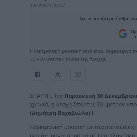
30/12/2016 08:57
Δες περισσότερα άρθρα του
Πρ
σ
Ηλεκτρονική μουσική από έναν δημιουργό πο
το νέο ιδανικό menu της Λέσχης
ΣΠΑΡΤΗ. Την
Παρασκευή 30 Δεκεμβρίο
χρονιά, η Λέσχη Σπάρτης Σύμμετρον υπο
(Δημήτρη Βαχαβιώλο)
!!
Ηλεκτρονική μουσική με περιπετειώδεις
(και όχι μόνο) μουσική με περιπλανήσεις