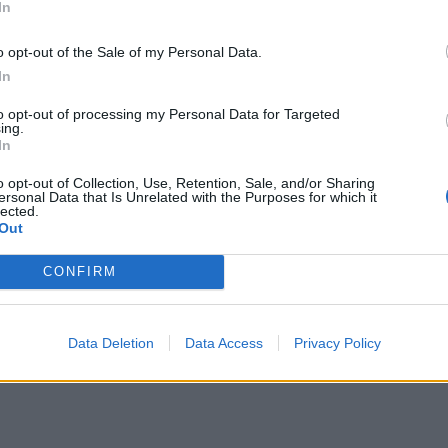
In
o opt-out of the Sale of my Personal Data.
In
to opt-out of processing my Personal Data for Targeted
ing.
In
o opt-out of Collection, Use, Retention, Sale, and/or Sharing
ersonal Data that Is Unrelated with the Purposes for which it
lected.
Out
CONFIRM
Data Deletion
Data Access
Privacy Policy