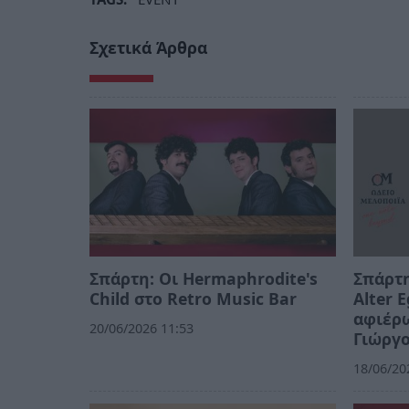
Σχετικά Άρθρα
Σπάρτη: Οι Hermaphrodite's
Σπάρτη
Child στο Retro Music Bar
Alter 
αφιέρω
20/06/2026 11:53
Γιώργ
18/06/20