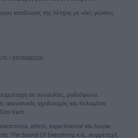
ργιος κατάλογος της Λέσχης με νέες γεύσεις
670 / 6976006550
 συμμετοχή σε συναυλίες, ραδιόφωνο,
gn, ακουστικός σχεδιασμός και πολυμέσα
 Dim Vach.
ectronica, ethnic, experimental και house.
ds, The Sound Of Everything κ.α., συμμετοχή