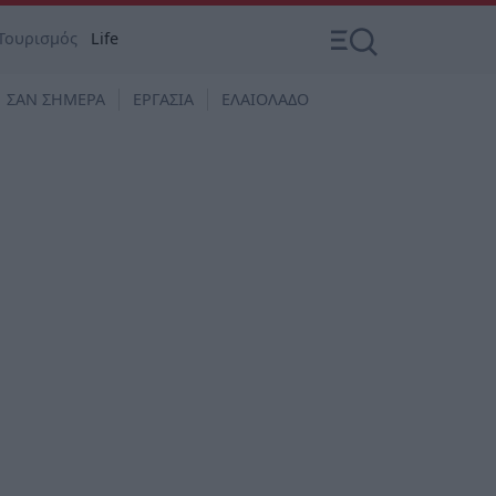
Τουρισμός
Life
ΣΑΝ ΣΗΜΕΡΑ
ΕΡΓΑΣΙΑ
ΕΛΑΙΟΛΑΔΟ