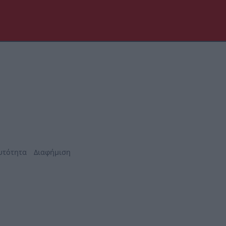
υτότητα
Διαφήμιση