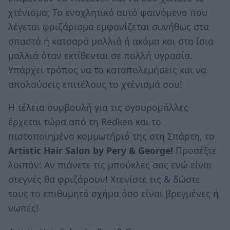
χτένισμα; Το ενοχλητικό αυτό φαινόμενο που
λέγεται φριζάρισμα εμφανίζεται συνήθως στα
σπαστά ή κατσαρά μαλλιά ή ακόμα και στα ίσια
μαλλιά όταν εκτίθενται σε πολλή υγρασία.
Υπάρχει τρόπος να το καταπολεμήσεις και να
απολαύσεις επιτέλους το χτένισμά σου!
Η τέλεια συμβουλή για τις σγουρομάλλες
έρχεται τώρα από τη Redken και το
πιστοποιημένο κομμωτήριό της στη Σπάρτη, το
Artistic Hair Salon by Pery & George!
Προσέξτε
λοιπόν: Αν πιάνετε τις μπούκλες σας ενώ είναι
στεγνές θα φριζάρουν! Χτενίστε τις & δώστε
τους το επιθυμητό σχήμα όσο είναι βρεγμένες ή
νωπές!