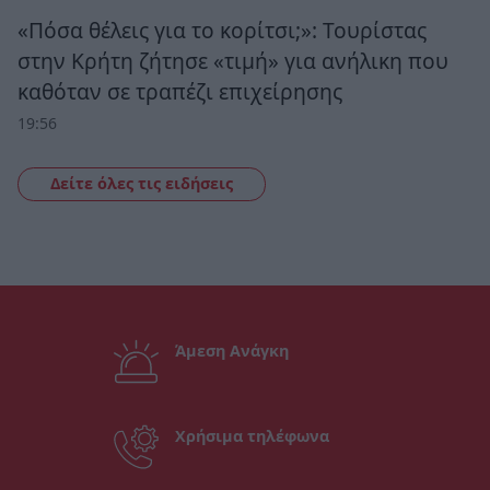
«Πόσα θέλεις για το κορίτσι;»: Τουρίστας
στην Κρήτη ζήτησε «τιμή» για ανήλικη που
καθόταν σε τραπέζι επιχείρησης
19:56
Δείτε όλες τις ειδήσεις
Άμεση Ανάγκη
Χρήσιμα τηλέφωνα