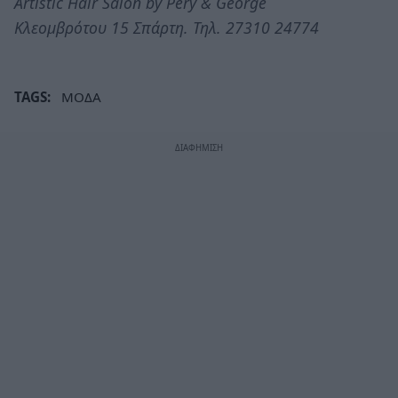
Artistic Hair Salon by Pery & George
Kλεομβρότου 15 Σπάρτη. Τηλ. 27310 24774
TAGS:
ΜΟΔΑ