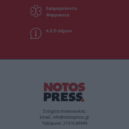
Εφημερεύοντα
Φαρμακεία
Κ.Ε.Π Δήμων
Στοιχεία επικοινωνίας:
Email. info@notospress.gr
Τηλέφωνο: 27310.89949