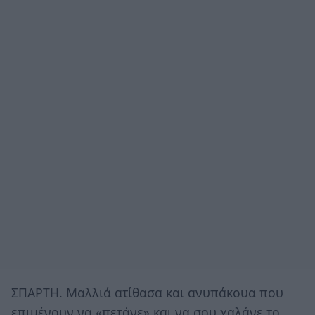
ΣΠΑΡΤΗ. Μαλλιά ατίθασα και ανυπάκουα που
επιμένουν να «πετάνε» και να σου χαλάνε το