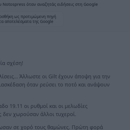
 Notospress όταν αναζητάς ειδήσεις στη Google
οσθήκη ως προτιμώμενη πηγή
τα αποτελέσματα της Google
ία σχέση!
λίσεις… Άλλωστε οι Gilt έχουν άποψη για την
διασκέδαση όταν ρεύσει το ποτό και ανάψουν
δο 19.11 οι ρυθμοί και οι μελωδίες
 δεν χωρούσαν άλλοι τυχεροί.
ωσαν σε χορό τους θαμώνες. Πρώτη φορά