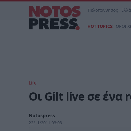
Πελοπόννησος
Ελλ
HOT TOPICS:
ΟΡΟΙ Χ
Life
Οι Gilt live σε ένα
Notospress
22/11/2011 03:03