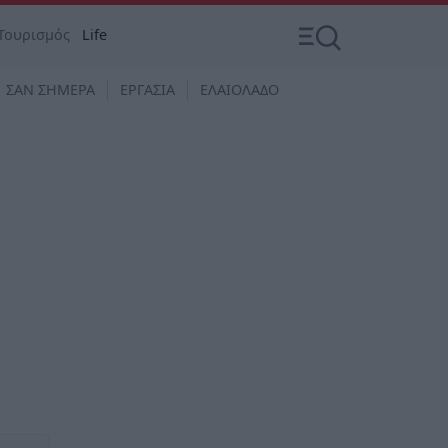
Τουρισμός
Life
ΣΑΝ ΣΗΜΕΡΑ
ΕΡΓΑΣΙΑ
ΕΛΑΙΟΛΑΔΟ