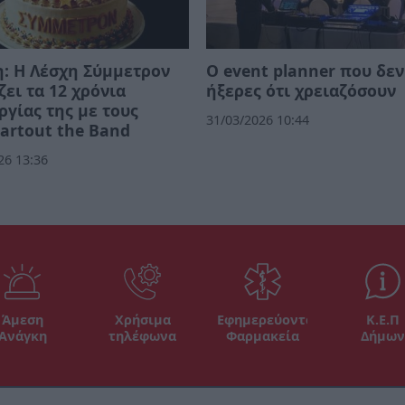
: Η Λέσχη Σύμμετρον
Ο event planner που δεν
ζει τα 12 χρόνια
ήξερες ότι χρειαζόσουν
ργίας της με τους
31/03/2026 10:44
artout the Band
26 13:36
Άμεση
Χρήσιμα
Εφημερεύοντα
Κ.Ε.Π
Ανάγκη
τηλέφωνα
Φαρμακεία
Δήμων