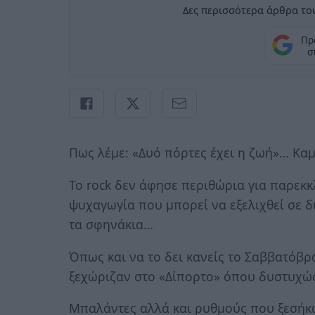
Δες περισσότερα άρθρα του
Πρ
σ
Πως λέμε: «Δυό πόρτες έχει η ζωή»… Καμ
Το rock δεν άφησε περιθώρια για παρεκκ
ψυχαγωγία που μπορεί να εξελιχθεί σε 
τα σφηνάκια…
Όπως και να το δει κανείς το Σαββατόβρα
ξεχώριζαν στο «Δίπορτο» όπου δυστυχώς
Μπαλάντες αλλά και ρυθμούς που ξεσήκ