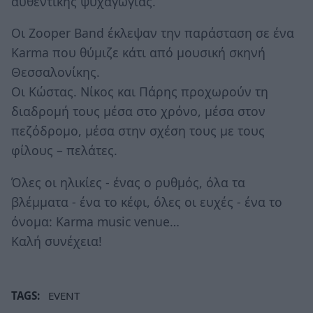
αυθεντικής ψυχαγωγίας.
Οι Zooper Band έκλεψαν την παράσταση σε ένα
Karma που θύμιζε κάτι από μουσική σκηνή
Θεσσαλονίκης.
Οι Κώστας. Νίκος και Πάρης προχωρούν τη
διαδρομή τους μέσα στο χρόνο, μέσα στον
πεζόδρομο, μέσα στην σχέση τους με τους
φίλους – πελάτες.
Όλες οι ηλικίες - ένας ο ρυθμός, όλα τα
βλέμματα - ένα το κέφι, όλες οι ευχές - ένα το
όνομα: Karma music venue…
Καλή συνέχεια!
TAGS:
EVENT