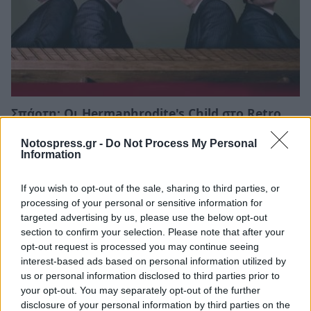
Σπάρτη: Οι Hermaphrodite's Child στο Retro
Music Bar
Notospress.gr -
Do Not Process My Personal
20/06/2026 11:53
Information
If you wish to opt-out of the sale, sharing to third parties, or
processing of your personal or sensitive information for
targeted advertising by us, please use the below opt-out
section to confirm your selection. Please note that after your
opt-out request is processed you may continue seeing
interest-based ads based on personal information utilized by
us or personal information disclosed to third parties prior to
your opt-out. You may separately opt-out of the further
disclosure of your personal information by third parties on the