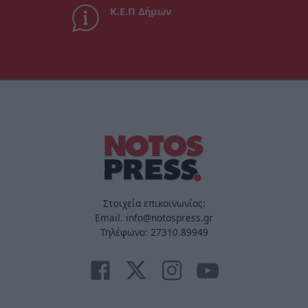
Κ.Ε.Π Δήμων
Στοιχεία επικοινωνίας:
Email. info@notospress.gr
Τηλέφωνο: 27310.89949