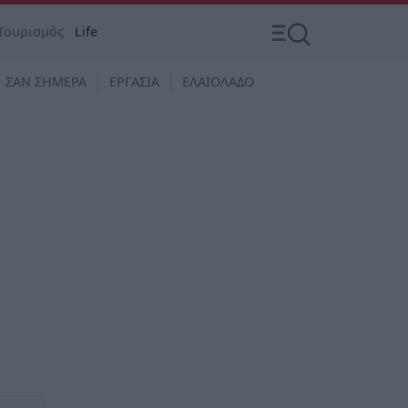
Τουρισμός
Life
ΣΑΝ ΣΗΜΕΡΑ
ΕΡΓΑΣΙΑ
ΕΛΑΙΟΛΑΔΟ