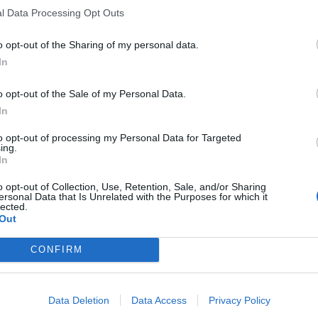
l Data Processing Opt Outs
o opt-out of the Sharing of my personal data.
In
o opt-out of the Sale of my Personal Data.
In
to opt-out of processing my Personal Data for Targeted
ing.
In
o opt-out of Collection, Use, Retention, Sale, and/or Sharing
ersonal Data that Is Unrelated with the Purposes for which it
lected.
Out
CONFIRM
Data Deletion
Data Access
Privacy Policy