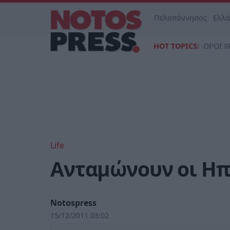
Πελοπόννησος
Ελλ
HOT TOPICS:
ΟΡΟΙ Χ
Life
Ανταμώνουν οι Ηπ
Notospress
15/12/2011 03:02