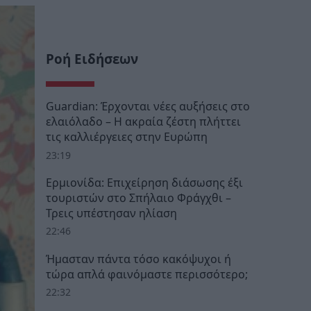
Ροή Ειδήσεων
Guardian: Έρχονται νέες αυξήσεις στο
ελαιόλαδο – Η ακραία ζέστη πλήττει
τις καλλιέργειες στην Ευρώπη
23:19
Ερμιονίδα: Επιχείρηση διάσωσης έξι
τουριστών στο Σπήλαιο Φράγχθι –
Τρεις υπέστησαν ηλίαση
22:46
Ήμασταν πάντα τόσο κακόψυχοι ή
τώρα απλά φαινόμαστε περισσότερο;
22:32