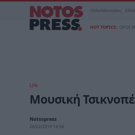
Πελοπόννησος
Ελλ
HOT TOPICS:
ΟΡΟΙ Χ
Life
Μουσική Τσικνοπ
Notospress
26/02/2019 14:58