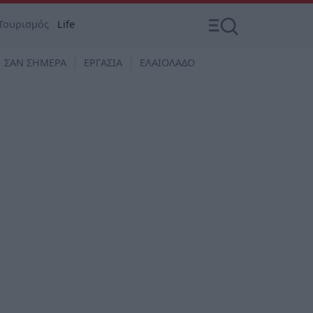
Τουρισμός
Life
ΣΑΝ ΣΗΜΕΡΑ
ΕΡΓΑΣΙΑ
ΕΛΑΙΟΛΑΔΟ