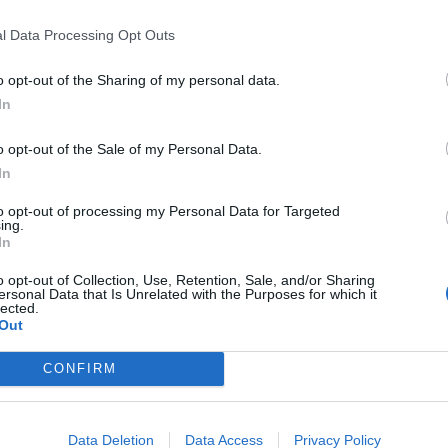
ρέσει σε μια μελωδία.
l Data Processing Opt Outs
o opt-out of the Sharing of my personal data.
In
o opt-out of the Sale of my Personal Data.
In
to opt-out of processing my Personal Data for Targeted
ing.
In
o opt-out of Collection, Use, Retention, Sale, and/or Sharing
ersonal Data that Is Unrelated with the Purposes for which it
lected.
Out
CONFIRM
Data Deletion
Data Access
Privacy Policy