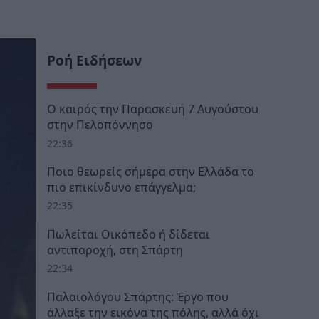
Ροή Ειδήσεων
Ο καιρός την Παρασκευή 7 Αυγούστου
στην Πελοπόννησο
22:36
Ποιο θεωρείς σήμερα στην Ελλάδα το
πιο επικίνδυνο επάγγελμα;
22:35
Πωλείται Οικόπεδο ή δίδεται
αντιπαροχή, στη Σπάρτη
22:34
Παλαιολόγου Σπάρτης: Έργο που
άλλαξε την εικόνα της πόλης, αλλά όχι