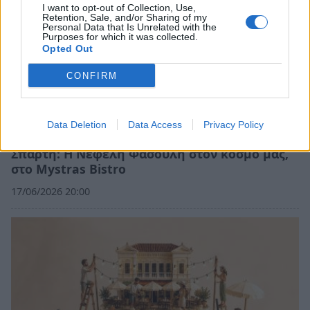
I want to opt-out of Collection, Use,
Retention, Sale, and/or Sharing of my
Personal Data that Is Unrelated with the
Purposes for which it was collected.
Opted Out
CONFIRM
Data Deletion
Data Access
Privacy Policy
Σπάρτη: Η Νεφέλη Φασουλή στον κόσμο μας,
στο Mystras Bistro
17/06/2026 20:00