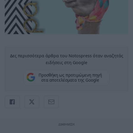
Δες περισσότερα άρθρα του Notospress όταν αναζητάς
ειδήσεις στη Google
Προσθήκη ως προτιμώμενη πηγή
στα αποτελέσματα της Google