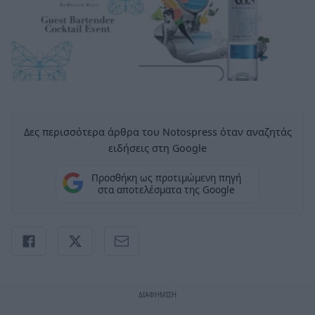
Δες περισσότερα άρθρα του Notospress όταν αναζητάς
ειδήσεις στη Google
Προσθήκη ως προτιμώμενη πηγή
στα αποτελέσματα της Google