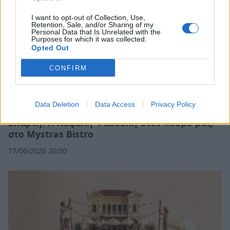
I want to opt-out of Collection, Use,
Retention, Sale, and/or Sharing of my
Personal Data that Is Unrelated with the
Purposes for which it was collected.
Opted Out
CONFIRM
Data Deletion
Data Access
Privacy Policy
Σπάρτη: Η Νεφέλη Φασουλή στον κόσμο μας,
στο Mystras Bistro
17/06/2026 20:00