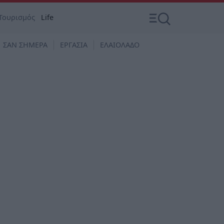
Τουρισμός
Life
ΣΑΝ ΣΗΜΕΡΑ
ΕΡΓΑΣΙΑ
ΕΛΑΙΟΛΑΔΟ