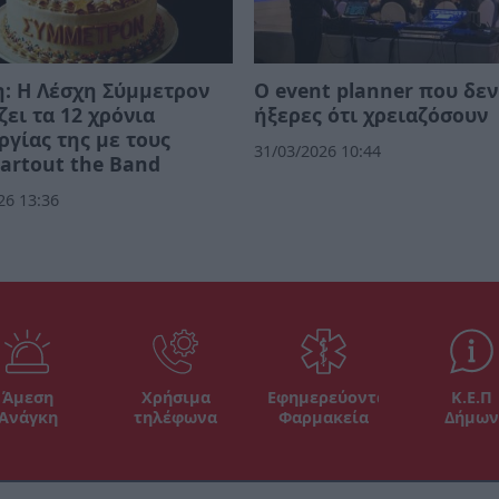
: Η Λέσχη Σύμμετρον
Ο event planner που δεν
ζει τα 12 χρόνια
ήξερες ότι χρειαζόσουν
ργίας της με τους
31/03/2026 10:44
artout the Band
26 13:36
Άμεση
Χρήσιμα
Εφημερεύοντα
Κ.Ε.Π
Ανάγκη
τηλέφωνα
Φαρμακεία
Δήμων