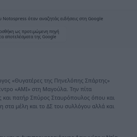
 Notospress όταν αναζητάς ειδήσεις στη Google
οσθήκη ως προτιμώμενη πηγή
τα αποτελέσματα της Google
ογος «Θυγατέρες της Πηνελόπης Σπάρτης»
κέντρο «AMI» στη Μαγούλα. Την πίτα
ς και πατήρ Σπύρος Σταυρόπουλος όπου και
η στα μέλη και το ΔΣ του συλλόγου αλλά και