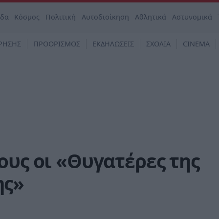
άδα
Κόσμος
Πολιτική
Αυτοδιοίκηση
Αθλητικά
Αστυνομικά
ΡΗΣΗΣ
ΠΡΟΟΡΙΣΜΟΣ
ΕΚΔΗΛΩΣΕΙΣ
ΣΧΟΛΙΑ
CINEMA
ους οι «Θυγατέρες της
ης»