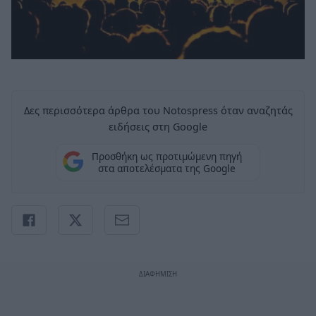
Δες περισσότερα άρθρα του Notospress όταν αναζητάς
ειδήσεις στη Google
Προσθήκη ως προτιμώμενη πηγή
στα αποτελέσματα της Google