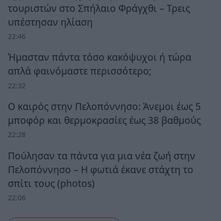
τουριστών στο Σπήλαιο Φράγχθι – Τρεις
υπέστησαν ηλίαση
22:46
Ήμασταν πάντα τόσο κακόψυχοι ή τώρα
απλά φαινόμαστε περισσότερο;
22:32
Ο καιρός στην Πελοπόννησο: Άνεμοι έως 5
μποφόρ και θερμοκρασίες έως 38 βαθμούς
22:28
Πούλησαν τα πάντα για μια νέα ζωή στην
Πελοπόννησο – Η φωτιά έκανε στάχτη το
σπίτι τους (photos)
22:06