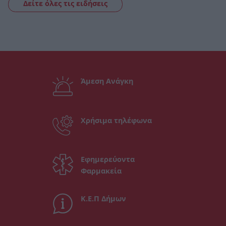
Δείτε όλες τις ειδήσεις
Άμεση Ανάγκη
Χρήσιμα τηλέφωνα
Εφημερεύοντα
Φαρμακεία
Κ.Ε.Π Δήμων