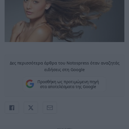
Δες περισσότερα άρθρα του Notospress όταν αναζητάς
ειδήσεις στη Google
Προσθήκη ως προτιμώμενη πηγή
στα αποτελέσματα της Google