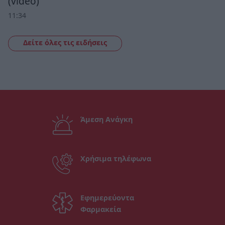
(video)
11:34
Δείτε όλες τις ειδήσεις
Άμεση Ανάγκη
Χρήσιμα τηλέφωνα
Εφημερεύοντα
Φαρμακεία