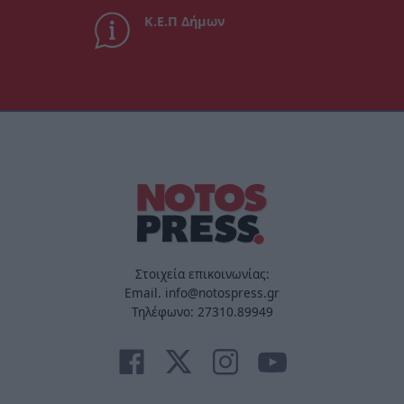
Κ.Ε.Π Δήμων
Στοιχεία επικοινωνίας:
Email. info@notospress.gr
Τηλέφωνο: 27310.89949