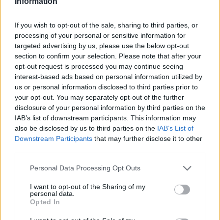
Information
If you wish to opt-out of the sale, sharing to third parties, or
processing of your personal or sensitive information for
targeted advertising by us, please use the below opt-out
Οι άνθρωποι που θεωρούν τον εαυτό τους πιο
section to confirm your selection. Please note that after your
όμορφο έχουν αυτή την κοινή συμπεριφορά
opt-out request is processed you may continue seeing
interest-based ads based on personal information utilized by
16/06/2026 20:58
us or personal information disclosed to third parties prior to
your opt-out. You may separately opt-out of the further
disclosure of your personal information by third parties on the
IAB’s list of downstream participants. This information may
also be disclosed by us to third parties on the
IAB’s List of
Downstream Participants
that may further disclose it to other
third parties.
Personal Data Processing Opt Outs
I want to opt-out of the Sharing of my
personal data.
Opted In