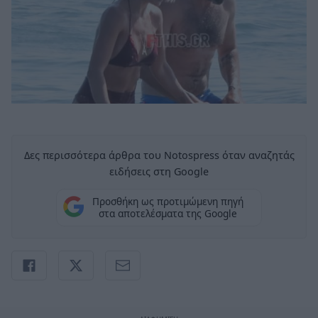
Δες περισσότερα άρθρα του Notospress όταν αναζητάς
ειδήσεις στη Google
Προσθήκη ως προτιμώμενη πηγή
στα αποτελέσματα της Google