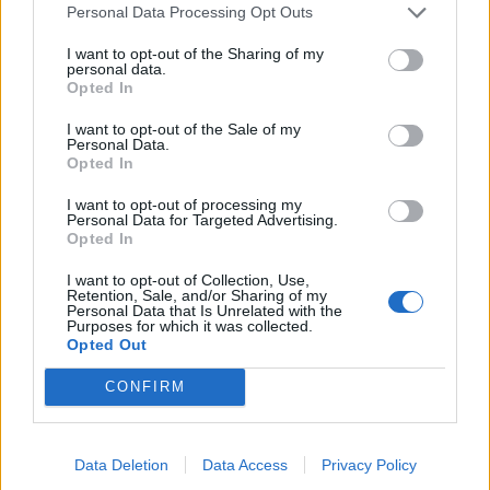
Personal Data Processing Opt Outs
I want to opt-out of the Sharing of my
personal data.
Opted In
I want to opt-out of the Sale of my
Personal Data.
Opted In
I want to opt-out of processing my
Personal Data for Targeted Advertising.
Opted In
Μεγαλόπολη: Θανατώθηκαν 106 πρόβατα –
I want to opt-out of Collection, Use,
Επιβεβαιώθηκε κρούσμα ευλογιάς στη
Retention, Sale, and/or Sharing of my
Personal Data that Is Unrelated with the
Γορτυνία
Purposes for which it was collected.
Opted Out
29/05/2026 11:22
CONFIRM
Data Deletion
Data Access
Privacy Policy