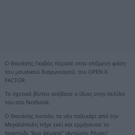
Ο Θανάσης Γκαβάς πέρασε στην επόμενη φάση
του μουσικού διαγωνισμού, του ΟΡΕΝ Χ-
FACTOR.
Το σχετικό βίντεο ανέβασε ο ίδιος στην σελίδα
του στο facebook.
Ο Θανάσης λοιπόν, το νέο παλικάρι από την
Μεγαλόπολη πήγε εκεί και ερμήνευσε το
τραγούδι "Δυο ψέματα" (Αντώνης Ρέμος/