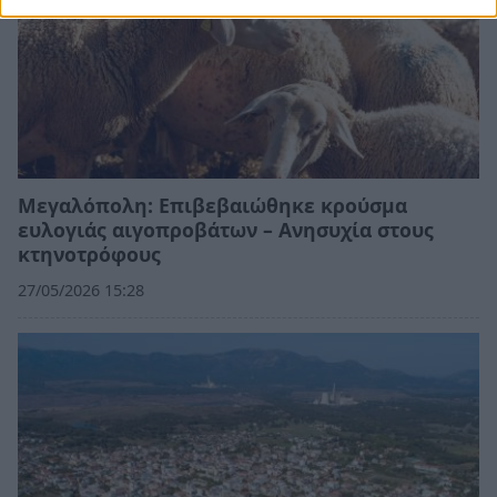
Μεγαλόπολη: Επιβεβαιώθηκε κρούσμα
ευλογιάς αιγοπροβάτων – Ανησυχία στους
κτηνοτρόφους
27/05/2026 15:28