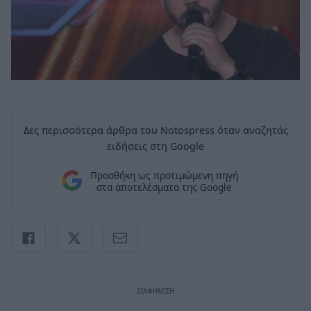
Δες περισσότερα άρθρα του Notospress όταν αναζητάς
ειδήσεις στη Google
Προσθήκη ως προτιμώμενη πηγή
στα αποτελέσματα της Google