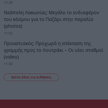
12:28
Νεάπολη Λακωνίας: Μεγάλο το ενδιαφέρον
του κόσμου για το Παζάρι στην παραλία
(photos)
11:52
Προαστιακός: Προχωρά η επέκταση της
γραμμής προς το Λουτράκι – Οι νέοι σταθμοί
(video)
11:34
Δείτε όλες τις ειδήσεις