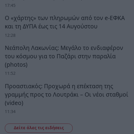
17:45
Ο «χάρτης» των πληρωμών από τον e-ΕΦΚΑ
και τη ΔΥΠΑ έως τις 14 Αυγούστου
12:28
Νεάπολη Λακωνίας: Μεγάλο το ενδιαφέρον
του κόσμου για το Παζάρι στην παραλία
(photos)
11:52
Προαστιακός: Προχωρά η επέκταση της
γραμμής προς το Λουτράκι – Οι νέοι σταθμοί
(video)
11:34
Δείτε όλες τις ειδήσεις