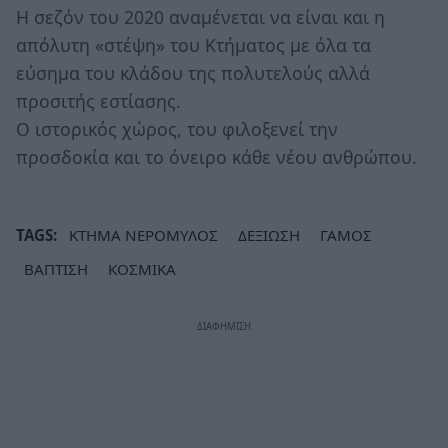
Η σεζόν του 2020 αναμένεται να είναι και η
απόλυτη «στέψη» του Κτήματος με όλα τα
εύσημα του κλάδου της πολυτελούς αλλά
προσιτής εστίασης.
Ο ιστορικός χώρος, του φιλοξενεί την
προσδοκία και το όνειρο κάθε νέου ανθρώπου.
TAGS:
ΚΤΗΜΑ ΝΕΡΟΜΥΛΟΣ
ΔΕΞΙΩΣΗ
ΓΑΜΟΣ
ΒΑΠΤΙΣΗ
ΚΟΣΜΙΚΑ