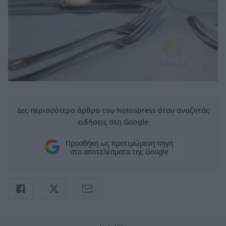
Δες περισσότερα άρθρα του Notospress όταν αναζητάς
ειδήσεις στη Google
Προσθήκη ως προτιμώμενη πηγή
στα αποτελέσματα της Google