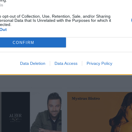
ing.
In
o opt-out of Collection, Use, Retention, Sale, and/or Sharing
ersonal Data that Is Unrelated with the Purposes for which it
lected.
Out
CONFIRM
Data Deletion
Data Access
Privacy Policy