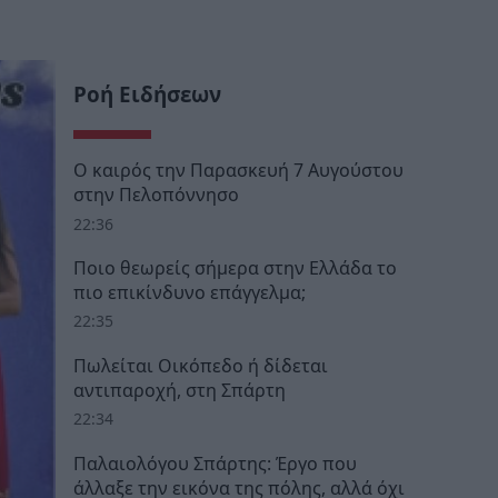
Ροή Ειδήσεων
Ο καιρός την Παρασκευή 7 Αυγούστου
στην Πελοπόννησο
22:36
Ποιο θεωρείς σήμερα στην Ελλάδα το
πιο επικίνδυνο επάγγελμα;
22:35
Πωλείται Οικόπεδο ή δίδεται
αντιπαροχή, στη Σπάρτη
22:34
Παλαιολόγου Σπάρτης: Έργο που
άλλαξε την εικόνα της πόλης, αλλά όχι