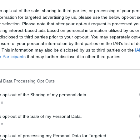
ρτη, Πέμπτη 17 Οκτωβρίου 22.30
to opt-out of the sale, sharing to third parties, or processing of your per
formation for targeted advertising by us, please use the below opt-out s
r selection. Please note that after your opt-out request is processed y
eing interest-based ads based on personal information utilized by us or
disclosed to third parties prior to your opt-out. You may separately opt-
losure of your personal information by third parties on the IAB’s list of
. This information may also be disclosed by us to third parties on the
IA
Participants
that may further disclose it to other third parties.
l Data Processing Opt Outs
o opt-out of the Sharing of my personal data.
In
o opt-out of the Sale of my Personal Data.
In
to opt-out of processing my Personal Data for Targeted