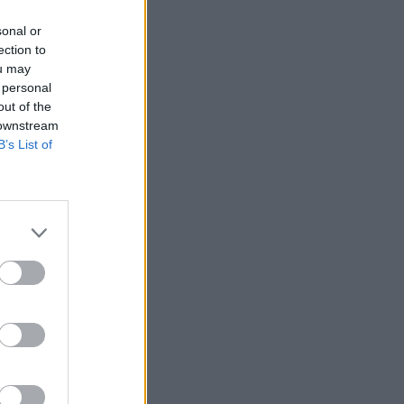
sonal or
ection to
ou may
 personal
out of the
 downstream
B’s List of