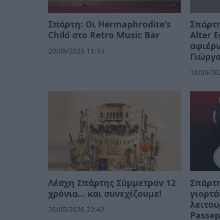
Σπάρτη: Οι Hermaphrodite's
Σπάρτη
Child στο Retro Music Bar
Alter 
αφιέρω
20/06/2026 11:53
Γιώργ
18/06/20
Λέσχη Σπάρτης Σύμμετρον 12
Σπάρτη
χρόνια... και συνεχίζουμε!
γιορτά
λειτου
26/05/2026 22:42
Passep