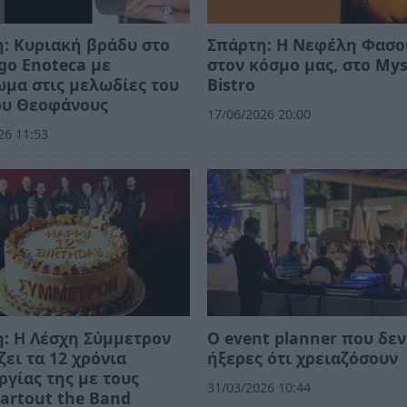
: Κυριακή βράδυ στο
Σπάρτη: Η Νεφέλη Φασ
Ego Enoteca με
στον κόσμο μας, στο Mys
μα στις μελωδίες του
Bistro
ου Θεοφάνους
17/06/2026 20:00
26 11:53
: Η Λέσχη Σύμμετρον
Ο event planner που δεν
ζει τα 12 χρόνια
ήξερες ότι χρειαζόσουν
ργίας της με τους
31/03/2026 10:44
artout the Band