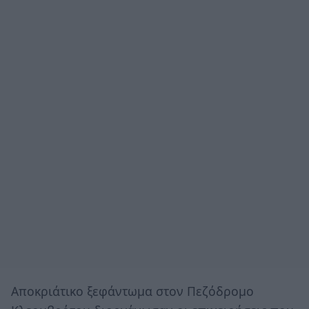
Αποκριάτικο ξεφάντωμα στον Πεζόδρομο