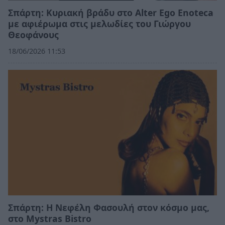
Σπάρτη: Κυριακή βράδυ στο Alter Ego Enoteca
με αφιέρωμα στις μελωδίες του Γιώργου
Θεοφάνους
18/06/2026 11:53
Σπάρτη: Η Νεφέλη Φασουλή στον κόσμο μας,
στο Mystras Bistro