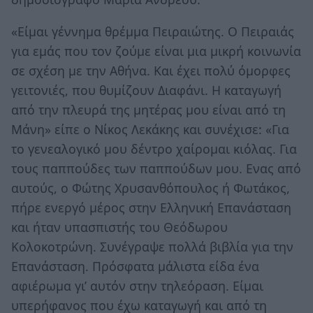
«Είμαι γέννημα θρέμμα Πειραιώτης. Ο Πειραιάς
για εμάς που τον ζούμε είναι μια μικρή κοινωνία
σε σχέση με την Αθήνα. Και έχει πολύ όμορφες
γειτονιές, που θυμίζουν Διαφάνι. Η καταγωγή
από την πλευρά της μητέρας μου είναι από τη
Μάνη» είπε ο Νίκος Λεκάκης και συνέχισε: «Για
το γενεαλογικό μου δέντρο χαίρομαι κιόλας. Για
τους παππούδες των παππούδων μου. Ενας από
αυτούς, ο Φώτης Χρυσανθόπουλος ή Φωτάκος,
πήρε ενεργό μέρος στην Ελληνική Επανάσταση
και ήταν υπασπιστής του Θεόδωρου
Κολοκοτρώνη. Συνέγραψε πολλά βιβλία για την
Επανάσταση. Πρόσφατα μάλιστα είδα ένα
αφιέρωμα γι’ αυτόν στην τηλεόραση. Είμαι
υπερήφανος που έχω καταγωγή και από τη