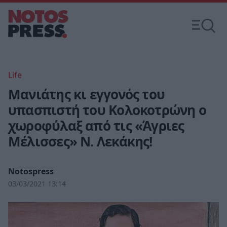
Life
Μανιάτης κι εγγονός του
υπασπιστή του Κολοκοτρώνη ο
χωροφύλαξ από τις «Άγριες
Μέλισσες» Ν. Λεκάκης!
Notospress
03/03/2021 13:14