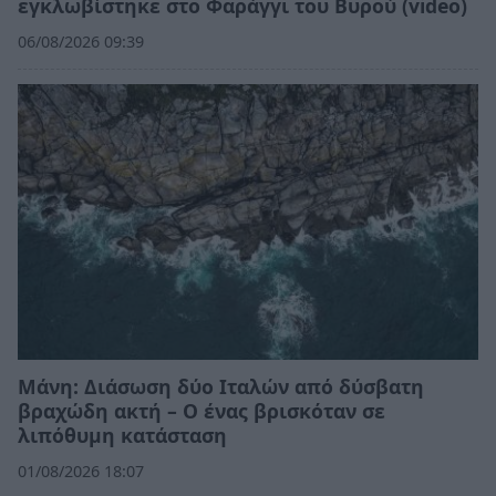
εγκλωβίστηκε στο Φαράγγι του Βυρού (video)
06/08/2026 09:39
Μάνη: Διάσωση δύο Ιταλών από δύσβατη
βραχώδη ακτή – Ο ένας βρισκόταν σε
λιπόθυμη κατάσταση
01/08/2026 18:07