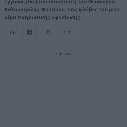
εγγονός (δις) του υπασπιστή του Θεόδωρου
Κολοκοτρώνη Φωτάκου. Στις φλέβες του ρέει
αίμα πατριωτικής αφοσίωσης.
152