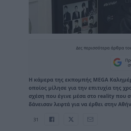
Δες περισσότερα άρθρα του
Πρ
σ
Η κάμερα της εκπομπής MEGA Καλημέρα
οποίος μίλησε για την επιτυχία της χρ
σχέση που έγινε μέσα στο reality που 
δάνεισαν λεφτά για να έρθει στην Αθήν
31