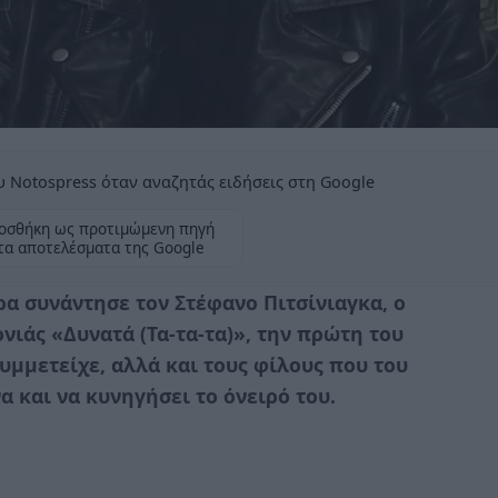
 Notospress όταν αναζητάς ειδήσεις στη Google
οσθήκη ως προτιμώμενη πηγή
τα αποτελέσματα της Google
 συνάντησε τον Στέφανο Πιτσίνιαγκα, ο
ονιάς «Δυνατά (Τα-τα-τα)», την πρώτη του
συμμετείχε, αλλά και τους φίλους που του
α και να κυνηγήσει το όνειρό του.