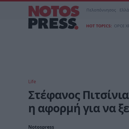
Πελοπόννησος
Ελλ
HOT TOPICS:
ΟΡΟΙ Χ
Life
Στέφανος Πιτσίνια
η αφορμή για να 
Notospress