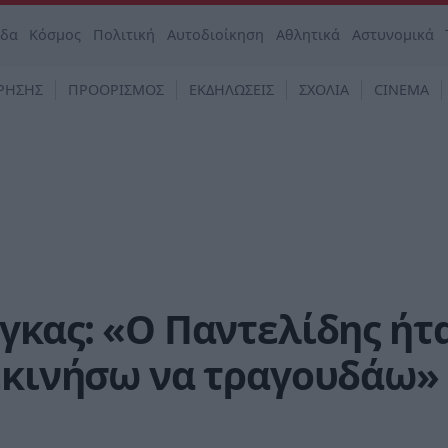
άδα
Κόσμος
Πολιτική
Αυτοδιοίκηση
Αθλητικά
Αστυνομικά
ΡΗΣΗΣ
ΠΡΟΟΡΙΣΜΟΣ
ΕΚΔΗΛΩΣΕΙΣ
ΣΧΟΛΙΑ
CINEMA
γκας: «Ο Παντελίδης ήτ
ξεκινήσω να τραγουδάω»