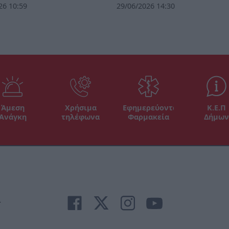
26 10:59
29/06/2026 14:30
Άμεση
Χρήσιμα
Εφημερεύοντα
Κ.Ε.Π
Ανάγκη
τηλέφωνα
Φαρμακεία
Δήμων
r