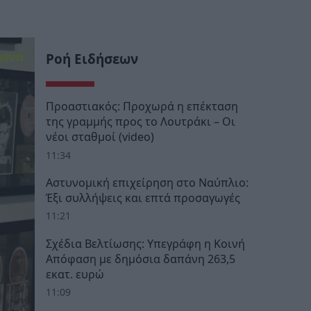
Ροή Ειδήσεων
Προαστιακός: Προχωρά η επέκταση
της γραμμής προς το Λουτράκι – Οι
νέοι σταθμοί (video)
11:34
Αστυνομική επιχείρηση στο Ναύπλιο:
Έξι συλλήψεις και επτά προσαγωγές
11:21
Σχέδια Βελτίωσης: Υπεγράφη η Κοινή
Απόφαση με δημόσια δαπάνη 263,5
εκατ. ευρώ
11:09