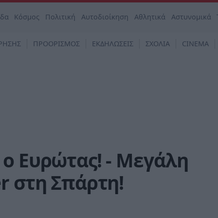
άδα
Κόσμος
Πολιτική
Αυτοδιοίκηση
Αθλητικά
Αστυνομικά
ΡΗΣΗΣ
ΠΡΟΟΡΙΣΜΟΣ
ΕΚΔΗΛΩΣΕΙΣ
ΣΧΟΛΙΑ
CINEMA
ο Ευρώτας! - Μεγάλη
r στη Σπάρτη!