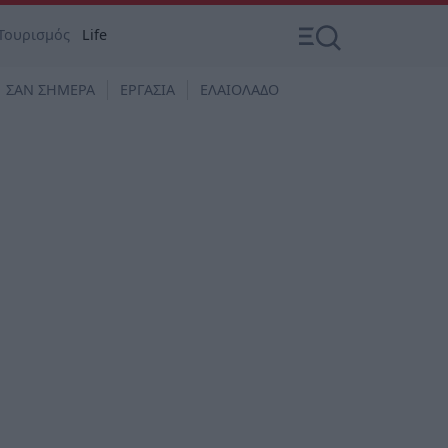
Τουρισμός
Life
ΣΑΝ ΣΗΜΕΡΑ
ΕΡΓΑΣΙΑ
ΕΛΑΙΟΛΑΔΟ