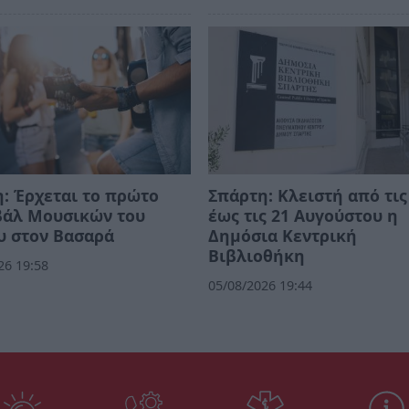
: Έρχεται το πρώτο
Σπάρτη: Κλειστή από τις
βάλ Μουσικών του
έως τις 21 Αυγούστου η
υ στον Βασαρά
Δημόσια Κεντρική
Βιβλιοθήκη
26 19:58
05/08/2026 19:44