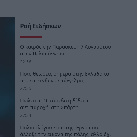
Ροή Ειδήσεων
Ο καιρός την Παρασκευή 7 Αυγούστου
στην Πελοπόννησο
22:36
Ποιο θεωρείς σήμερα στην Ελλάδα το
πιο επικίνδυνο επάγγελμα;
22:35
Πωλείται Οικόπεδο ή δίδεται
αντιπαροχή, στη Σπάρτη
22:34
Παλαιολόγου Σπάρτης: Έργο που
άλλαξε την εικόνα της πόλης, αλλά όχι