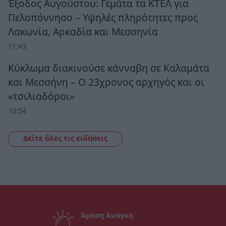
Έξοδος Αυγούστου: Γεμάτα τα ΚΤΕΛ για
Πελοπόννησο – Υψηλές πληρότητες προς
Λακωνία, Αρκαδία και Μεσσηνία
11:43
Κύκλωμα διακινούσε κάνναβη σε Καλαμάτα
και Μεσσήνη – Ο 23χρονος αρχηγός και οι
«τσιλιαδόροι»
10:54
Δείτε όλες τις ειδήσεις
Άμεση Ανάγκη