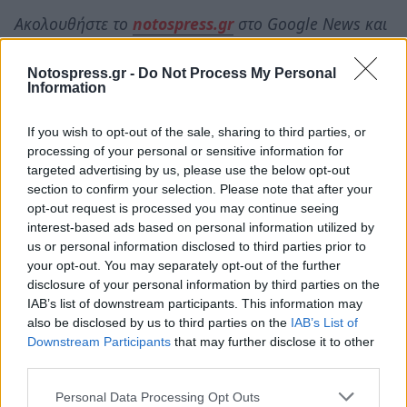
Ακολουθήστε το
notospress.gr
στο Google News και
μάθετε πρώτοι
όλες τις ειδήσεις
Notospress.gr -
Do Not Process My Personal
Information
TAGS:
ΕΛΕΝΗ ΦΟΥΡΕΙΡΑ
ΚΩΝΣΤΑΝΤΙΝΟΣ ΑΡΓΥΡΟΣ
If you wish to opt-out of the sale, sharing to third parties, or
ΠΑΤΡΑ
ΣΥΝΑΥΛΙΑ
processing of your personal or sensitive information for
targeted advertising by us, please use the below opt-out
section to confirm your selection. Please note that after your
opt-out request is processed you may continue seeing
interest-based ads based on personal information utilized by
us or personal information disclosed to third parties prior to
your opt-out. You may separately opt-out of the further
disclosure of your personal information by third parties on the
IAB’s list of downstream participants. This information may
also be disclosed by us to third parties on the
IAB’s List of
Downstream Participants
that may further disclose it to other
third parties.
Personal Data Processing Opt Outs