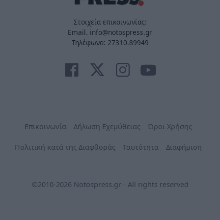
Στοιχεία επικοινωνίας:
Email. info@notospress.gr
Τηλέφωνο: 27310.89949
Επικοινωνία
Δήλωση Εχεμύθειας
Όροι Χρήσης
Πολιτική κατά της Διαφθοράς
Ταυτότητα
Διαφήμιση
©2010-2026 Notospress.gr - All rights reserved