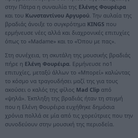
στην Πάτρα η συναυλία της
Ελένης Φουρέιρα
και του
Κωνσταντίνου Αργυρού
. Την αυλαία της
βραδιάς άνοιξε το συγκρότημα
KINGS
που
ερμήνευσε νέες αλλά και διαχρονικές επιτυχίες
όπως το «Madame» και το «Όπου με πας».
Στη συνέχεια, τη σκυτάλη της μουσικής βραδιάς
πήρε η
Ελένη Φουρέιρα
. Ερμήνευσε no1
επιτυχίες, μεταξύ άλλων το «Μπορεί» καλώντας
το κόσμο να τραγουδήσει μαζί της για τους
ακούσει ο καλός της φίλος
Mad Clip
από
«ψηλά». Έκπληξη της βραδιάς ήταν τη στιγμή
που η Ελένη Φουρέιρα ευχήθηκε δημόσια
χρόνια πολλά σε μία από τις χορεύτριες που την
συνοδεύουν στην μουσική της περιοδεία.