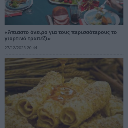
«Άπιαστο όνειρο για τους περισσότερους το
γιορτινό τραπέζι»
27/12/2025 20:44