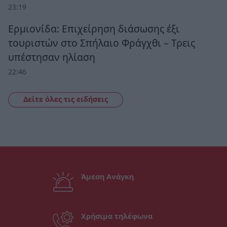
23:19
Ερμιονίδα: Επιχείρηση διάσωσης έξι
τουριστών στο Σπήλαιο Φράγχθι – Τρεις
υπέστησαν ηλίαση
22:46
Δείτε όλες τις ειδήσεις
Άμεση Ανάγκη
Χρήσιμα τηλέφωνα