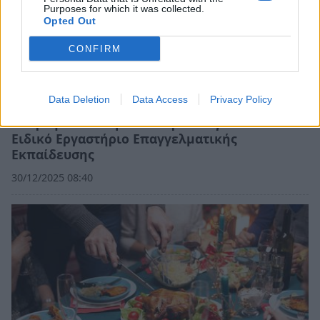
Purposes for which it was collected.
Opted Out
CONFIRM
Data Deletion
Data Access
Privacy Policy
Σπάρτη: Το πνεύμα των Χριστουγέννων στο
Ειδικό Εργαστήριο Επαγγελματικής
Εκπαίδευσης
30/12/2025 08:40