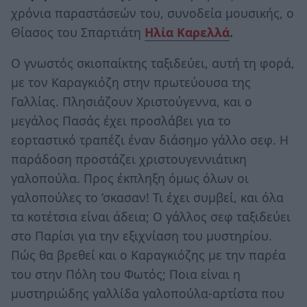
χρόνια παραστάσεών του, συνοδεία μουσικής, ο
Θίασος του Σπαρτιάτη
Ηλία Καρελλά
.
Ο γνωστός σκιοπαίκτης ταξιδεύει, αυτή τη φορά,
με τον Καραγκιόζη στην πρωτεύουσα της
Γαλλίας. Πλησιάζουν Χριστούγεννα, και ο
μεγάλος Πασάς έχει προσλάβει για το
εορταστικό τραπέζι έναν διάσημο γάλλο σεφ. Η
παράδοση προστάζει χριστουγεννιάτικη
γαλοπούλα. Προς έκπληξη όμως όλων οι
γαλοπούλες το ’σκασαν! Τι έχει συμβεί, και όλα
τα κοτέτσια είναι άδεια; Ο γάλλος σεφ ταξιδεύει
στο Παρίσι για την εξιχνίαση του μυστηρίου.
Πώς θα βρεθεί και ο Καραγκιόζης με την παρέα
του στην Πόλη του Φωτός; Ποια είναι η
μυστηριώδης γαλλίδα γαλοπούλα-αρτίστα που