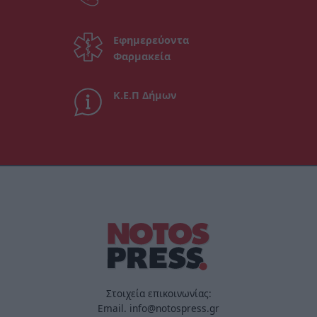
Εφημερεύοντα
Φαρμακεία
Κ.Ε.Π Δήμων
Στοιχεία επικοινωνίας:
Email. info@notospress.gr