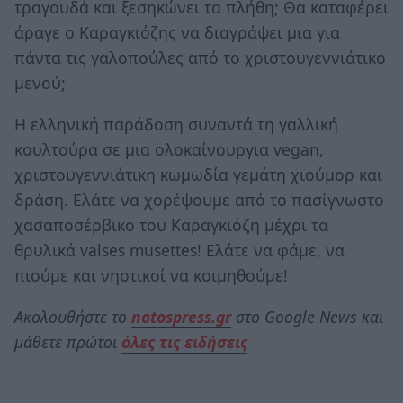
τραγουδά και ξεσηκώνει τα πλήθη; Θα καταφέρει
άραγε ο Καραγκιόζης να διαγράψει μια για
πάντα τις γαλοπούλες από το χριστουγεννιάτικο
μενού;
Η ελληνική παράδοση συναντά τη γαλλική
κουλτούρα σε μια ολοκαίνουργια vegan,
χριστουγεννιάτικη κωμωδία γεμάτη χιούμορ και
δράση. Ελάτε να χορέψουμε από το πασίγνωστο
χασαποσέρβικο του Καραγκιόζη μέχρι τα
θρυλικά valses musettes! Ελάτε να φάμε, να
πιούμε και νηστικοί να κοιμηθούμε!
Ακολουθήστε το
notospress.gr
στο Google News και
μάθετε πρώτοι
όλες τις ειδήσεις