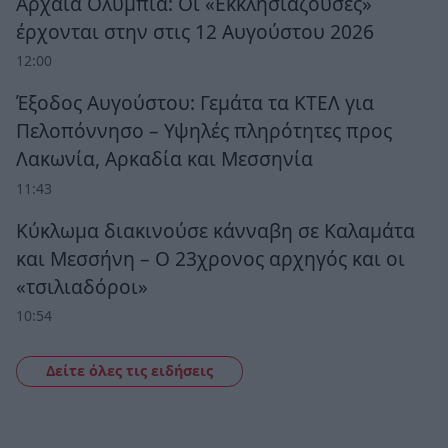
Αρχαία Ολυμπία: Οι «Εκκλησιάζουσες»
έρχονται στην στις 12 Αυγούστου 2026
12:00
Έξοδος Αυγούστου: Γεμάτα τα ΚΤΕΛ για
Πελοπόννησο – Υψηλές πληρότητες προς
Λακωνία, Αρκαδία και Μεσσηνία
11:43
Κύκλωμα διακινούσε κάνναβη σε Καλαμάτα
και Μεσσήνη – Ο 23χρονος αρχηγός και οι
«τσιλιαδόροι»
10:54
Δείτε όλες τις ειδήσεις