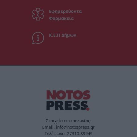
Εφημερεύοντα
Φαρμακεία
Κ.Ε.Π Δήμων
Στοιχεία επικοινωνίας:
Email. info@notospress.gr
Τηλέφωνο: 27310.89949