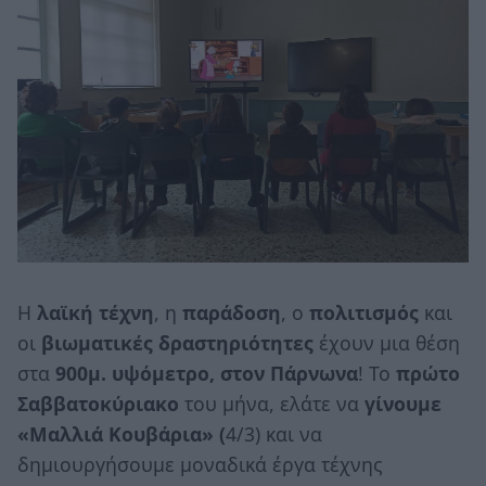
H
λαϊκή τέχνη
, η
παράδοση
, ο
πολιτισμός
και
οι
βιωματικές δραστηριότητες
έχουν μια θέση
στα
900μ. υψόμετρο, στον Πάρνωνα
! Το
πρώτο
Σαββατοκύριακο
του μήνα, ελάτε να
γίνουμε
«Μαλλιά Κουβάρια» (
4/3) και να
δημιουργήσουμε μοναδικά έργα τέχνης