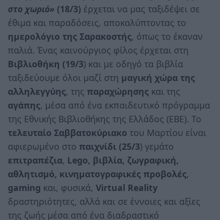
στο χωριό»
(18/3)
έρχεται να μας ταξιδέψει σε
έθιμα και παραδόσεις, αποκαλύπτοντας το
ημερολόγιο της Σαρακοστής
, όπως το έκαναν
παλιά. Ένας καινούργιος φίλος έρχεται στη
Βιβλιοθήκη (19/3
) και με οδηγό τα βιβλία
ταξιδεύουμε όλοι μαζί στη
μαγική χώρα της
αλληλεγγύης
, της
παραχώρησης
και της
αγάπης
, μέσα από ένα εκπαιδευτικό πρόγραμμα
της Εθνικής Βιβλιοθήκης της Ελλάδος (ΕΒΕ). Το
τελευταίο Σαββατοκύριακο
του Μαρτίου είναι
αφιερωμένο στο
παιχνίδι (25/3
) γεμάτο
επιτραπέζια
,
Lego, βιβλία, ζωγραφική,
αθλητισμό, κινηματογραφικές προβολές
,
gaming
και, φυσικά,
Virtual Reality
δραστηριότητες, αλλά και σε έννοιες και αξίες
της ζωής μέσα από ένα διαδραστικό