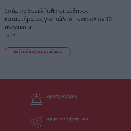
Σπάρτη: Συνελήφθη υπεύθυνος
καταστήματος για πώληση αλκοόλ σε 13
ανήλικους
19:17
Δείτε όλες τις ειδήσεις
Άμεση Ανάγκη
Χρήσιμα τηλέφωνα