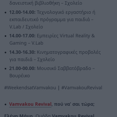
δανειστική βιβλιοθήκη – Σχολείο
12.00-14.00:
Τεχνολογικό εργαστήριο ή
εκπαιδευτικό πρόγραμμα για παιδιά –
V.Lab / Σχολείο
14.00-17.00:
Εμπειρίες Virtual Reality &
Gaming – V.Lab
14.30-16.30:
Κινηματογραφικές προβολές
για παιδιά – Σχολείο
21.00-00.00:
Μουσικό Σαββατόβραδο –
Βουρέικο
#WeekendsatVamvakou
|
#VamvakouRevival
Vamvakou Revival
, πού να’ σαι τώρα;
Ελένη Μάμη,
Ομάδα
Vamvakou Revival